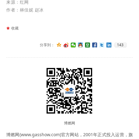
来源：红网
作者：林佳妮 赵冰
끄
收藏
143
分享到：
博燃网
博燃网(www.gasshow.com)官方网站，2001年正式投入运营，旗