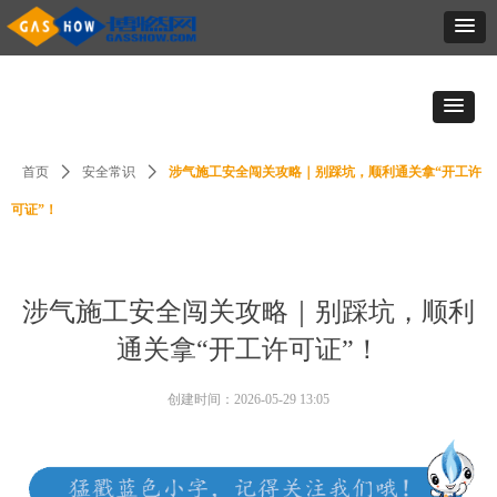
首页
ꄲ
安全常识
ꄲ
涉气施工安全闯关攻略｜别踩坑，顺利通关拿“开工许
可证”！
涉气施工安全闯关攻略｜别踩坑，顺利
通关拿“开工许可证”！
创建时间：
2026-05-29
13:05