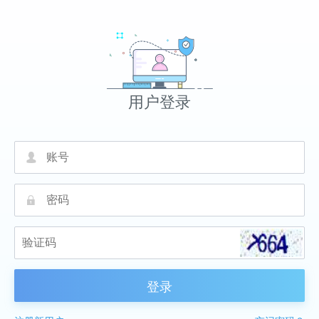
用户登录
넙
끕
登录