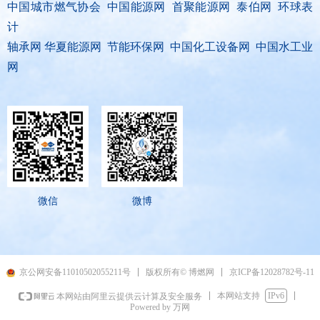
中国城市燃气协会 中国能源网 首聚能源网 泰伯网 环球表
计
轴承网 华夏能源网 节能环保网 中国化工设备网 中国水工业
网
微信
微博
京ICP备12028782号-11
京公网安备11010502055211号
版权所有© 博燃网
本网站支持
IPv6
本网站由阿里云提供云计算及安全服务
Powered by 万网