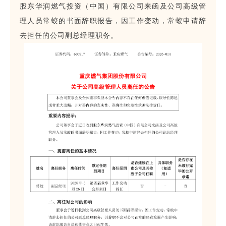
股东华润燃气投资（中国）有限公司来函及公司高级管
理人员常蛟的书面辞职报告，因工作变动，常蛟申请辞
去担任的公司副总经理职务。