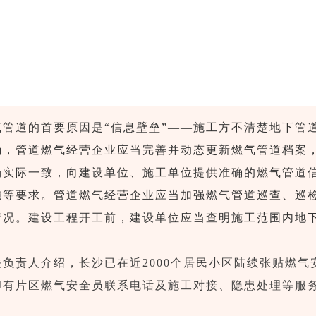
气管道的首要原因是“信息壁垒”——施工方不清楚地下管
确，管道燃气经营企业应当完善并动态更新燃气管道档案
场实际一致，向建设单位、施工单位提供准确的燃气管道
施等要求。管道燃气经营企业应当加强燃气管道巡查、巡
情况。建设工程开工前，建设单位应当查明施工范围内地
负责人介绍，长沙已在近2000个居民小区陆续张贴燃气
印有片区燃气安全员联系电话及施工对接、隐患处理等服