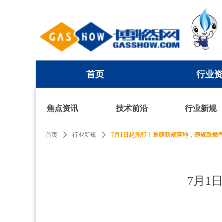
首页
行业
首页
行业
焦点资讯
技术前沿
行业新规
首页
ꄲ
行业新规
ꄲ
7月1日起施行！重磅新规落地，违规致燃气
7月1