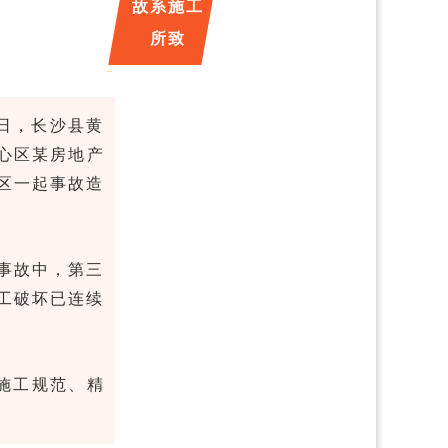
故系施工
所致
3日，长沙县黄
天心区某房地产
福区一起事故造
网事故中，第三
施工破坏已连续
施工规范、精