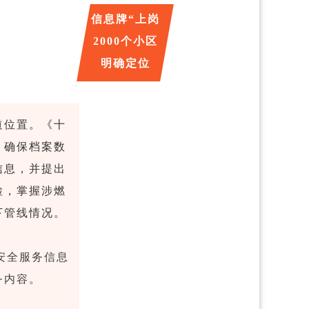
信息牌“上岗
2000个小区
明确定位
道位置。《十
，确保档案数
信息，并提出
检，掌握涉燃
下管线情况。
安全服务信息
务内容。