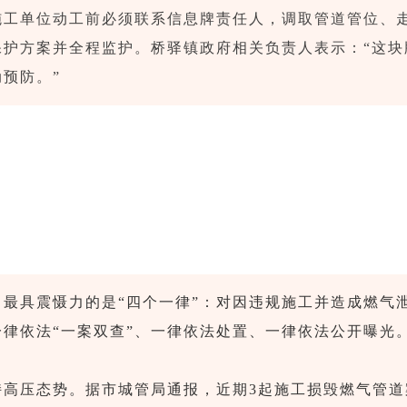
施工单位动工前必须联系信息牌责任人，调取管道管位、
保护方案并全程监护。桥驿镇政府相关负责人表示：“这块
预防。”
》最具震慑力的是“四个一律”：对因违规施工并造成燃气
一律依法“一案双查”、一律依法处置、一律依法公开曝光
持高压态势。据市城管局通报，近期3起施工损毁燃气管道