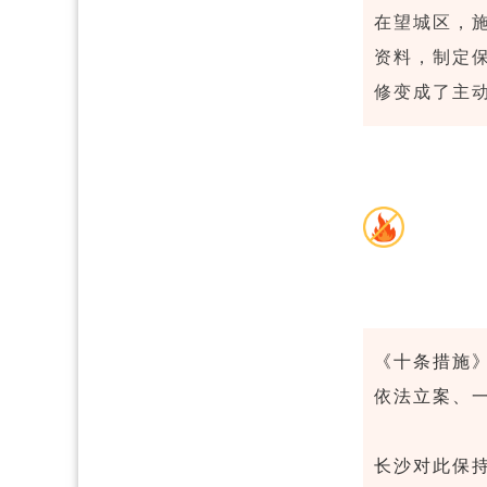
在望城区，
资料，制定
修变成了主动
《十条措施
依法立案、
长沙对此保