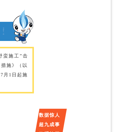
野蛮施工”击
条措施》（以
7月1日起施
数据惊人
超九成事