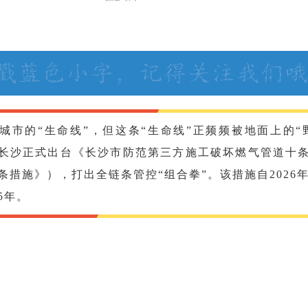
城市的“生命线”，但这条“生命线”正频频被地面上的“
长沙正式出台《长沙市防范第三方施工破坏燃气管道十
条措施》），打出全链条管控“组合拳”。该措施自2026年
5年。