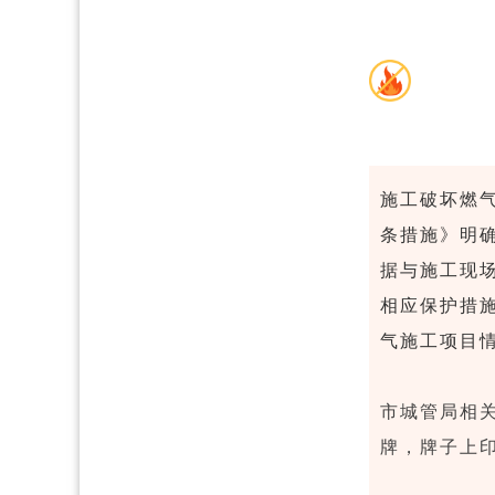
施工破坏燃
条措施》明
据与施工现
相应保护措
气施工项目
市城管局相关
牌，
牌子上