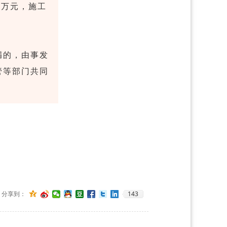
4万元，施工
漏的，由事发
管等部门共同
143
分享到：