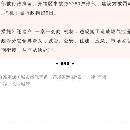
全部被行政拘留。
开福区事故致5780户停气，建设方被罚
，挖机手被行政拘留5日。
条措施》还建立“一案一会商”机制：违规施工造成燃气泄
）政府分管领导牵头，城管、公安、住建、应急、市场监
行刑衔接，从严从快处理。
台新规保护城市燃气管道，违规致泄漏“四个一律”严惩
户端、长沙城管