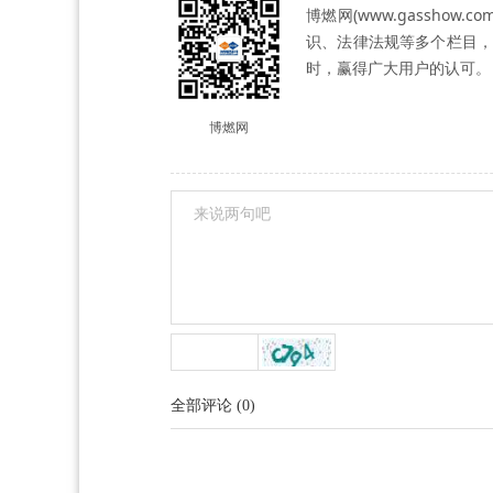
博燃网(www.gassh
识、法律法规等多个栏目，
时，赢得广大用户的认可。
博燃网
全部评论
(
0
)