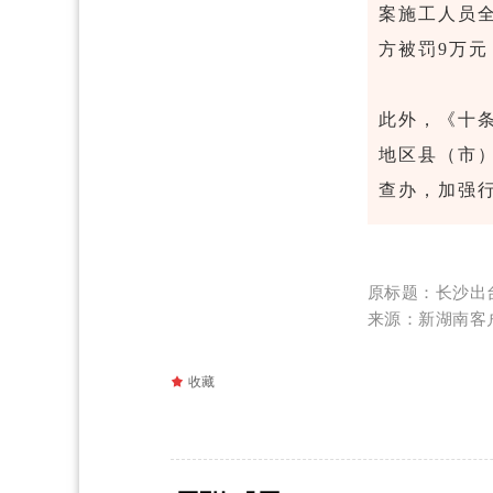
案施工人员
方被罚9万元
此外，《十
地区县（市
查办，加强
原标题：长沙出
来源：新湖南客
끄
收藏