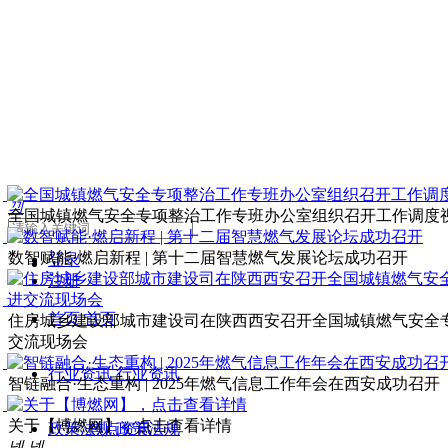
끠
全国城镇燃气安全专项整治工作专班办公室组织召开工作调度
数智赋能·燃启新程 | 第十二届智慧燃气发展论坛成功召开
登录
注册
首页
首页
住房城乡建设部城市建设司在陕西西安召开全国城镇燃气安全
交流现场会
行业资讯
行业资讯
智链融合·生态重构 | 2025年燃气信息工作年会在西安成功召开
关于【博燃网】，点击查看详情
政策法规
焦点资讯
政策法规
넳
넲