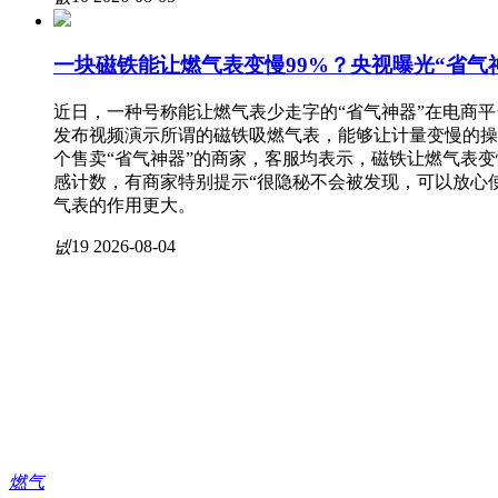
一块磁铁能让燃气表变慢99%？央视曝光“省气
近日，一种号称能让燃气表少走字的“省气神器”在电商
发布视频演示所谓的磁铁吸燃气表，能够让计量变慢的操
个售卖“省气神器”的商家，客服均表示，磁铁让燃气表
感计数，有商家特别提示“很隐秘不会被发现，可以放心使
气表的作用更大。
넶
19
2026-08-04
燃气