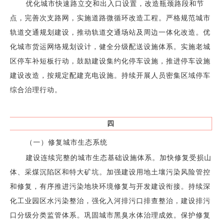
优化城市快速路立交和出入口设置，改造瓶颈路段和节
点，完善次支路网，实施道路微循环改造工程。严格规范城市
轨道交通规划建设，推动轨道交通场站及周边一体化改造。优
化城市货运网络规划设计，健全分级配送设施体系。实施老城
区停车补短板行动，鼓励建设集约化停车设施，推进停车设施
建设改造，按规定配建充电设施。持续开展人员密集区域停车
综合治理行动。
四
（一）修复城市生态系统
建设连续完整的城市生态基础设施体系。加快修复受损山
体、采煤沉陷区和特大矿坑。加强建设用地土壤污染风险管控
和修复，有序推进污染地块环境修复与开发建设衔接。持续深
化工业园区水污染整治，强化入河排污口排查整治，建设排污
口分级分类监管体系。巩固城市黑臭水体治理成效。保护修复