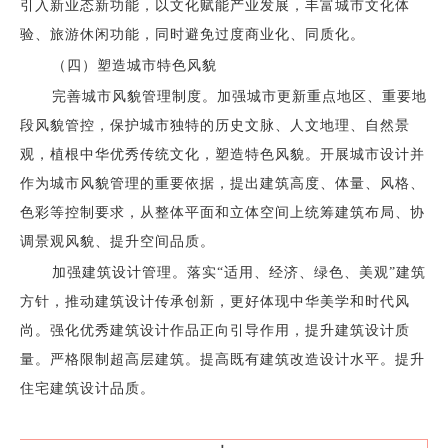
引入新业态新功能，以文化赋能产业发展，丰富城市文化体
验、旅游休闲功能，同时避免过度商业化、同质化。
（四）塑造城市特色风貌
完善城市风貌管理制度。加强城市更新重点地区、重要地
段风貌管控，保护城市独特的历史文脉、人文地理、自然景
观，植根中华优秀传统文化，塑造特色风貌。开展城市设计并
作为城市风貌管理的重要依据，提出建筑高度、体量、风格、
色彩等控制要求，从整体平面和立体空间上统筹建筑布局、协
调景观风貌、提升空间品质。
加强建筑设计管理。落实“适用、经济、绿色、美观”建筑
方针，推动建筑设计传承创新，更好体现中华美学和时代风
尚。强化优秀建筑设计作品正向引导作用，提升建筑设计质
量。严格限制超高层建筑。提高既有建筑改造设计水平。提升
住宅建筑设计品质。