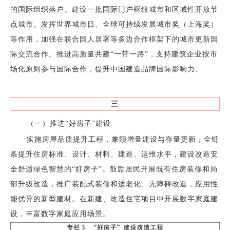
的国际组织落户。建设一批国际门户枢纽城市和区域性开放节
点城市。发挥世界城市日、全球可持续发展城市奖（上海奖）
等作用，加强在联合国人居署等多边合作框架下的城市更新国
际交流合作。推进高质量共建“一带一路”，支持建筑企业按市
场化原则参与国际合作，提升中国建造品牌国际影响力。
三
（一）推进“好房子”建设
实施房屋品质提升工程，兼顾增量建设与存量更新，全链
条提升住房标准、设计、材料、建造、运维水平，建设改造安
全舒适绿色智慧的“好房子”。鼓励居民开展既有住房装修和局
部升级改造，推广装配式装修和适老化、无障碍改造，应用性
能优异的新型建材。在新建、改造住宅项目中开展数字家庭建
设，丰富数字家庭应用场景。