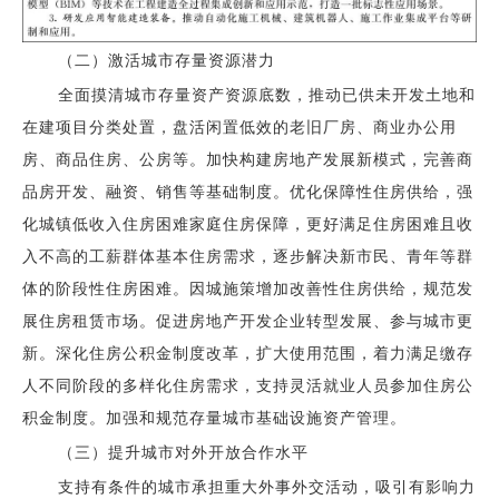
（二）激活城市存量资源潜力
全面摸清城市存量资产资源底数，推动已供未开发土地和
在建项目分类处置，盘活闲置低效的老旧厂房、商业办公用
房、商品住房、公房等。加快构建房地产发展新模式，完善商
品房开发、融资、销售等基础制度。优化保障性住房供给，强
化城镇低收入住房困难家庭住房保障，更好满足住房困难且收
入不高的工薪群体基本住房需求，逐步解决新市民、青年等群
体的阶段性住房困难。因城施策增加改善性住房供给，规范发
展住房租赁市场。促进房地产开发企业转型发展、参与城市更
新。深化住房公积金制度改革，扩大使用范围，着力满足缴存
人不同阶段的多样化住房需求，支持灵活就业人员参加住房公
积金制度。加强和规范存量城市基础设施资产管理。
（三）提升城市对外
开放合作水平
支持有条件的城市承担重大外事外交活动，吸引有影响力