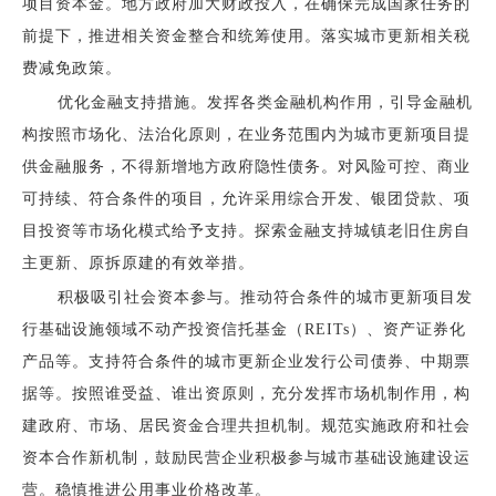
项目资本金。地方政府加大财政投入，在确保完成国家任务的
前提下，推进相关资金整合和统筹使用。落实城市更新相关税
费减免政策。
优化金融支持措施。发挥各类金融机构作用，引导金融机
构按照市场化、法治化原则，在业务范围内为城市更新项目提
供金融服务，不得新增地方政府隐性债务。对风险可控、商业
可持续、符合条件的项目，允许采用综合开发、银团贷款、项
目投资等市场化模式给予支持。探索金融支持城镇老旧住房自
主更新、原拆原建的有效举措。
积极吸引社会资本参与。推动符合条件的城市更新项目发
行基础设施领域不动产投资信托基金（REITs）、资产证券化
产品等。支持符合条件的城市更新企业发行公司债券、中期票
据等。按照谁受益、谁出资原则，充分发挥市场机制作用，构
建政府、市场、居民资金合理共担机制。规范实施政府和社会
资本合作新机制，鼓励民营企业积极参与城市基础设施建设运
营。稳慎推进公用事业价格改革。