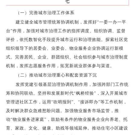
七
（一）完善城市治理工作体系
建立健全城市管理统筹协调机制，发挥好“一委一办一平
台”作用，加强对城市治理工作的指挥调度、组织协调、监督
评价，依托数智化手段提升城市运行和治理效能。探索社区党
组织领导下的居委会、业委会、物业服务企业协调运行新模
式。完善居民、企业、群团组织、社会组织参与城市治理制度
机制，发挥志愿服务作用，拓宽新就业群体参与渠道。
（二）推动城市治理重心和配套资源下沉
发挥党建引领基层治理协调机制作用，加强跨部门工作统
筹和协同联动。坚持和发展新时代“枫桥经验”，深入开展城市
管理进社区工作，运用“吹哨报到”、“接诉即办”等工作机制，
及时解决群众急难愁盼问题。加强物业服务市场监管，推
动“物业服务进家庭”，鼓励有条件的物业服务企业向养老、托
育、家政、文化、健康、助残等领域延伸。推动住宅小区建设