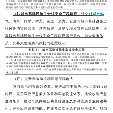
加快城市基础设施生命线安全工程建设。
强化对
城市燃
气、
供水、排水、桥梁、隧道、热力、管廊等城市基础设施运
行风险的实时监测、动态预警，及早发现和管控风险隐患。提
高城市基础设施生命线安全工程建设运行质效，健全监测体
系，完善风险隐患高效协同处置机制。
（四）提升风险防控和应急保障能力
支持盘活闲置低效资源，推进城市平急两用公共基础设施
建设，完善医疗应急服务体系和应急物流体系。建设改造应急
避难场所，推动平急两用公共基础设施及多种应急资源共建共
用，完善应急避难功能，构建多层次应急避难场所体系。加强