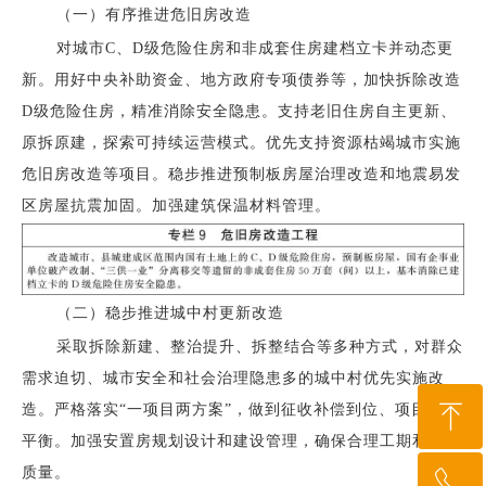
（一）有序推进危旧房改造
对城市C、D级危险住房和非成套住房建档立卡并动态更
新。用好中央补助资金、地方政府专项债券等，加快拆除改造
D级危险住房，精准消除安全隐患。支持老旧住房自主更新、
原拆原建，探索可持续运营模式。优先支持资源枯竭城市实施
危旧房改造等项目。稳步推进预制板房屋治理改造和地震易发
区房屋抗震加固。加强建筑保温材料管理。
（二）稳步推进城中村更新改造
采取拆除新建、整治提升、拆整结合等多种方式，对群众
需求迫切、城市安全和社会治理隐患多的城中村优先实施改
ꁸ
造。严格落实“一项目两方案”，做到征收补偿到位、项目资金
平衡。加强安置房规划设计和建设管理，确保合理工期和建设
质量。
ꂅ
回到顶部