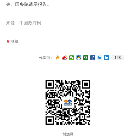
央、国务院请示报告。
来源：中国政府网
끄
收藏
143
分享到：
博燃网