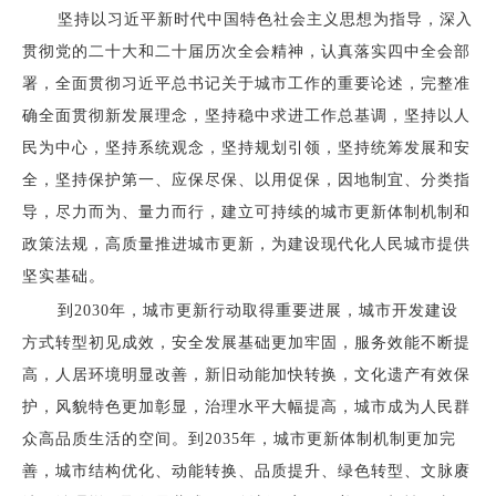
坚持以习近平新时代中国特色社会主义思想为指导，深入
贯彻党的二十大和二十届历次全会精神，认真落实四中全会部
署，全面贯彻习近平总书记关于城市工作的重要论述，完整准
确全面贯彻新发展理念，坚持稳中求进工作总基调，坚持以人
民为中心，坚持系统观念，坚持规划引领，坚持统筹发展和安
全，坚持保护第一、应保尽保、以用促保，因地制宜、分类指
导，尽力而为、量力而行，建立可持续的城市更新体制机制和
政策法规，高质量推进城市更新，为建设现代化人民城市提供
坚实基础。
到2030年，城市更新行动取得重要进展，城市开发建设
方式转型初见成效，安全发展基础更加牢固，服务效能不断提
高，人居环境明显改善，新旧动能加快转换，文化遗产有效保
护，风貌特色更加彰显，治理水平大幅提高，城市成为人民群
众高品质生活的空间。到2035年，城市更新体制机制更加完
善，城市结构优化、动能转换、品质提升、绿色转型、文脉赓