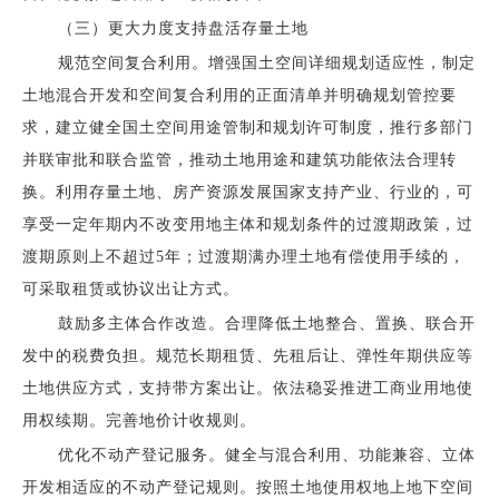
（三）更大力度支持盘活存量土地
规范空间复合利用。增强国土空间详细规划适应性，制定
土地混合开发和空间复合利用的正面清单并明确规划管控要
求，建立健全国土空间用途管制和规划许可制度，推行多部门
并联审批和联合监管，推动土地用途和建筑功能依法合理转
换。利用存量土地、房产资源发展国家支持产业、行业的，可
享受一定年期内不改变用地主体和规划条件的过渡期政策，过
渡期原则上不超过5年；过渡期满办理土地有偿使用手续的，
可采取租赁或协议出让方式。
鼓励多主体合作改造。合理降低土地整合、置换、联合开
发中的税费负担。规范长期租赁、先租后让、弹性年期供应等
土地供应方式，支持带方案出让。依法稳妥推进工商业用地使
用权续期。完善地价计收规则。
优化不动产登记服务。健全与混合利用、功能兼容、立体
开发相适应的不动产登记规则。按照土地使用权地上地下空间