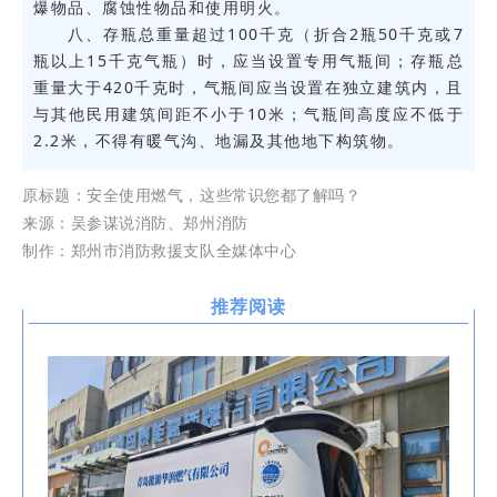
爆物品、腐蚀性物品和使用明火。
八、存瓶总重量超过100千克（折合2瓶50千克或7
瓶以上15千克气瓶）时，应当设置专用气瓶间；存瓶总
重量大于420千克时，气瓶间应当设置在独立建筑内，且
与其他民用建筑间距不小于10米；气瓶间高度应不低于
2.2米，不得有暖气沟、地漏及其他地下构筑物。
原标题：
安全使用燃气，这些常识您都了解吗？
来源：吴参谋说消防、郑州消防
制作：郑州市消防救援支队全媒体中心
推荐阅读