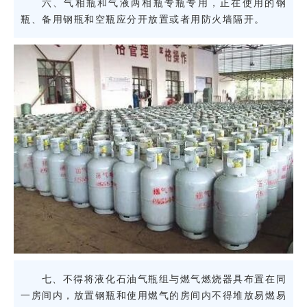
六、气相瓶和气液两相瓶专瓶专用，正在使用的钢
瓶、备用钢瓶和空瓶应分开放置或者用防火墙隔开。
七、不得将液化石油气瓶组与燃气燃烧器具布置在同
一房间内，放置钢瓶和使用燃气的房间内不得堆放易燃易