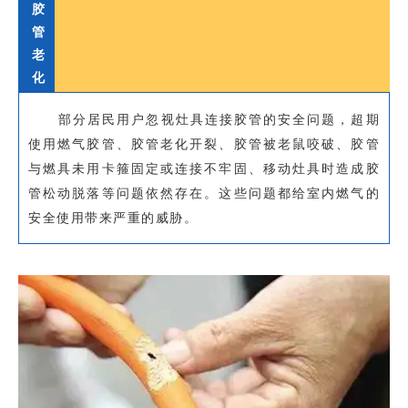
胶
管
老
化
部分居民用户忽视灶具连接胶管的安全问题，超期
使用燃气胶管、胶管老化开裂、胶管被老鼠咬破、胶管
与燃具未用卡箍固定或连接不牢固、移动灶具时造成胶
管松动脱落等问题依然存在。这些问题都给室内燃气的
安全使用带来严重的威胁。