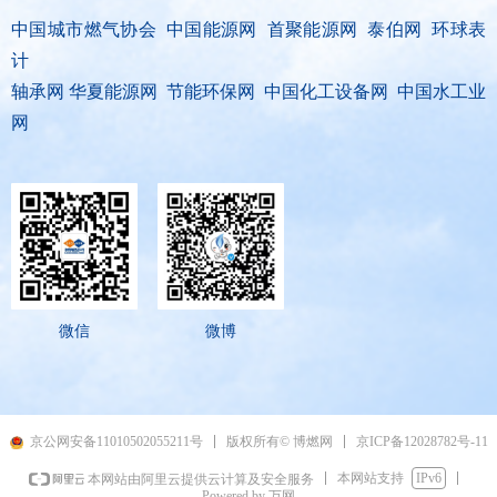
中国城市燃气协会 中国能源网 首聚能源网 泰伯网 环球表
计
轴承网 华夏能源网 节能环保网 中国化工设备网 中国水工业
网
微信
微博
京ICP备12028782号-11
京公网安备11010502055211号
版权所有© 博燃网
本网站支持
IPv6
本网站由阿里云提供云计算及安全服务
Powered by 万网