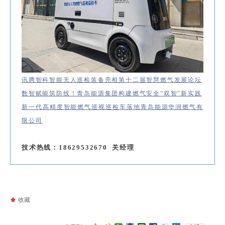
讯腾智科智能无人巡检装备亮相第十二届智慧燃气发展论坛
数智赋能筑防线！青岛能源集团构建燃气安全“双智”新实践
新一代高精度智能燃气巡视巡检车落地青岛能源华润燃气有
限公司
技术热线：18629532670 关经理
끄
收藏