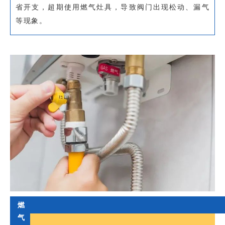
省开支，超期使用燃气灶具，导致阀门出现松动、漏气
等现象。
燃
气