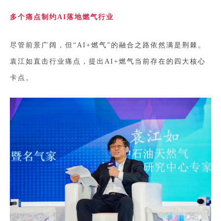
多个痛点制约AI落地燃气行业
尽管前景广阔，但“AI+燃气”的融合之路依然满是荆棘。
袁江如直击行业痛点，提出AI+燃气当前存在的四大核心
卡点。