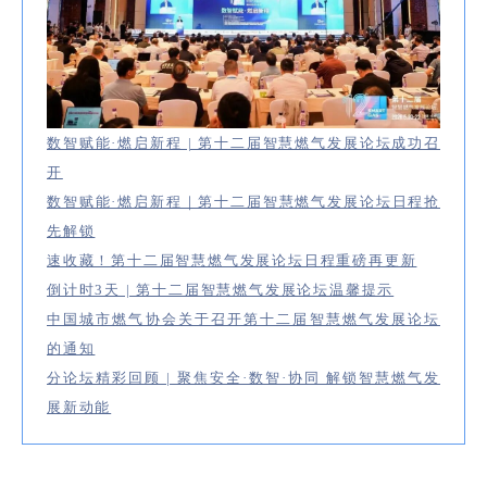
数智赋能·燃启新程 | 第十二届智慧燃气发展论坛成功召
开
数智赋能·燃启新程｜第十二届智慧燃气发展论坛日程抢
先解锁
速收藏！第十二届智慧燃气发展论坛日程重磅再更新
倒计时3天 | 第十二届智慧燃气发展论坛温馨提示
中国城市燃气协会关于召开第十二届智慧燃气发展论坛
的通知
分论坛精彩回顾 | 聚焦安全·数智·协同 解锁智慧燃气发
展新动能