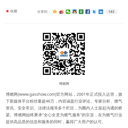
끄
收藏
143
分享到：
博燃网
博燃网(www.gasshow.com)官方网站，2001年正式投入运营，旗
下新媒体平台粉丝量超46万，内容涵盖行业评论、专家分析、燃气
资讯、安全常识、法律法规等多个栏目，为圈内人士架起沟通的桥
梁。博燃网始终秉承“全心全意为燃气服务”的宗旨，在为燃气行业
提供高品质的信息和服务的同时，赢得广大用户的认可。