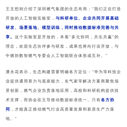
王文想则
介绍了深圳燃气集团的生态布局：“我们正在打造
开放的人工智能实验室，
与科研单位、企业共同开展基础
研发、场景落地、模型训练，同时推动数据标准完善与共
享
。
这个实验室是开放的，本着“多元协同，共生共赢”的
理念，欢迎生态伙伴参与研发，成果也将向行业开放，与
中燃协数智燃气专委会人工智能联合体形成互补。”
潘永花表示，生态构建需要明确各方定位：“华为等科技企
业提供通用算力与底座能力，名气家等解决方案商聚焦场
景创新，燃气企业负责落地应用，高校和科研机构提供技
术支撑，而协会应主导推动数据标准统一。只有
各方协
同
，才能真正推动燃气行业高质量发展和新质生产力落
地。”