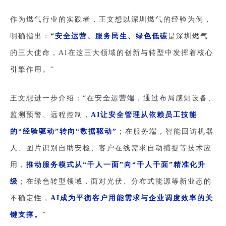
作为燃气行业的实践者，王文想以深圳燃气的经验为例，
明确指出：
“安全运营、服务民生、绿色低碳
是深圳燃气
的三大使命，AI在这三大领域的创新与转型中发挥着核心
引擎作用。”
王文想进一步介绍：“在安全运营端，通过布局感知设备、
监测预警、远程控制，
AI让安全管理从依赖员工技能
的“经验驱动”转向“数据驱动”
；在服务端，智能回访机器
人、图片识别自助安检、客户在线需求自动捕捉等技术应
用，
推动服务模式从“千人一面”向“千人千面”精准化升
级
；在绿色转型领域，面对光伏、分布式能源等新业态的
不确定性，
AI成为平衡客户用能需求与企业调度效率的关
键支撑。
”