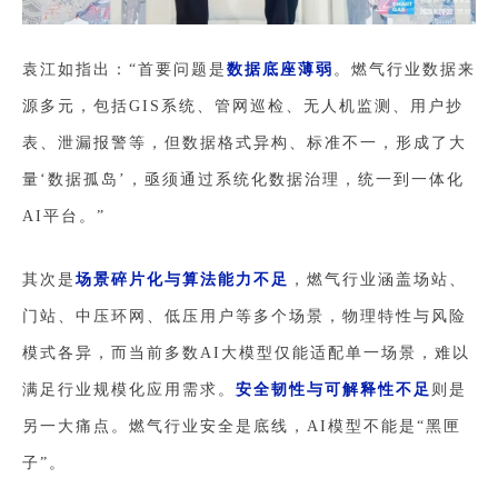
袁江如指出：“首要问题是
数据底座薄弱
。燃气行业数据来
源多元，包括GIS系统、管网巡检、无人机监测、用户抄
表、泄漏报警等，但数据格式异构、标准不一，形成了大
量‘数据孤岛’，亟须通过系统化数据治理，统一到一体化
AI平台。”
其次是
场景碎片化与算法能力不足
，燃气行业涵盖场站、
门站、中压环网、低压用户等多个场景，物理特性与风险
模式各异，而当前多数AI大模型仅能适配单一场景，难以
满足行业规模化应用需求。
安全韧性与可解释性不足
则是
另一大痛点。燃气行业安全是底线，AI模型不能是“黑匣
子”。