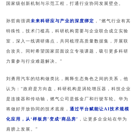
国家级创新机制与示范工程，打通行业协同发展壁垒。
孙哲南强调
未来科研应与产业的深度绑定
，“燃气行业有其
特殊性，技术门槛高，科研机构需要与企业联合成立实验
室，深入一线调研痛点，共同梳理高质量数据集，开展联
合攻关。同时希望国家层面设立专项课题，吸引更多科研
力量参与行业难题解决。”
刘勇用汽车的结构做类比，阐释生态角色之间的关系，他
认为：“政府是方向盘，科研机构是涡轮增压器，科技企业
是连接器和传动轴，燃气公司是炼金厂和行驶车轮。华为
将做好开放协同的技术底座，
通过平台赋能让AI技术规模
化应用，从‘样板房’变成‘商品房’
，让更多企业站在华为
肩膀上发展。”