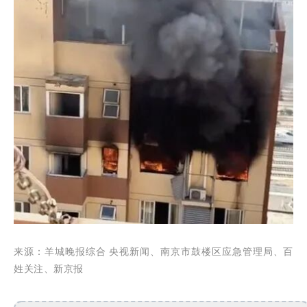
来源：
羊城晚报综合 央视新闻、
南京市鼓楼区应急管理局、百
姓关注、新京报