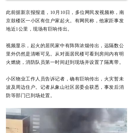
此前据新京报报道，
10月10日，多位网民发视频称，
南
京
鼓楼区一小区有住户家起火。有网民称，他家距事发
地近1公里，现场有巨响传出。
视频显示，起火的居民家中有阵阵浓烟传出，远隔数公
里外仍然是清晰可见。从对面居民楼可看到房间内有明
火燃烧，消防队员第一时间赶到现场并设置了隔离带。
小区物业工作人员告诉
记者，确有巨响传出，火灾暂未
波及周边住户。
记者从象山社区居委会获悉，事发后消
防等部门已到场处置。