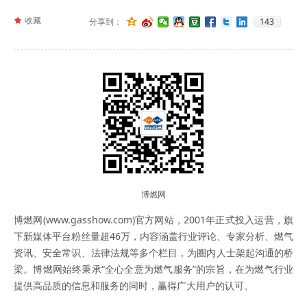
끄
收藏
143
分享到：
博燃网
博燃网(www.gasshow.com)官方网站，2001年正式投入运营，旗
下新媒体平台粉丝量超46万，内容涵盖行业评论、专家分析、燃气
资讯、安全常识、法律法规等多个栏目，为圈内人士架起沟通的桥
梁。博燃网始终秉承“全心全意为燃气服务”的宗旨，在为燃气行业
提供高品质的信息和服务的同时，赢得广大用户的认可。