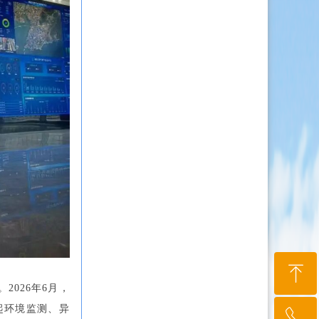
ꁸ
026年6月，
起环境监测、异
ꂅ
回到顶部