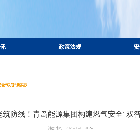
资讯
政策法规
安
资讯
政策法规
安
全“双智”新实践
能筑防线！青岛能源集团构建燃气安全“双智
创建时间：
2026-05-19
20:24