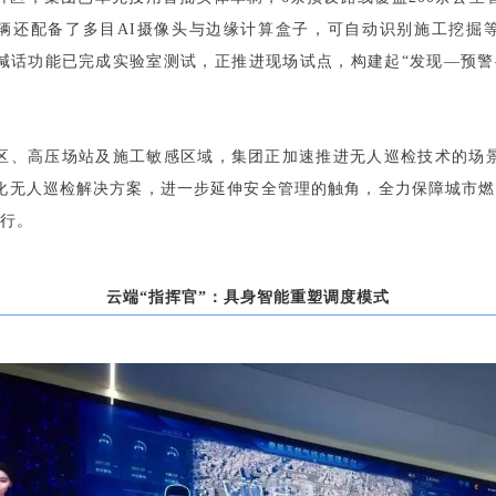
辆还配备了多目AI摄像头与边缘计算盒子，可自动识别施工挖掘
喊话功能已完成实验室测试，正推进现场试点，构建起“发现—预警
区、高压场站及施工敏感区域，集团正加速推进无人巡检技术的场
化无人巡检解决方案，进一步延伸安全管理的触角，全力保障城市燃
运行。
云端“指挥官”：具身智能重塑调度模式