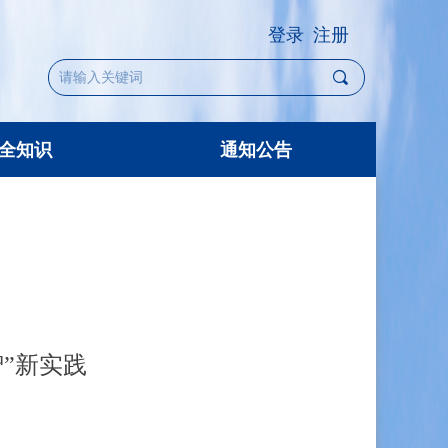
登录
注册
끠
全知识
通知公告
全知识
通知公告
”新实践