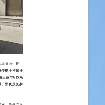
岛城落地生根。
较传统手持仪器
级定位与GIS系
雾、黑夜及复杂
管网。除基础检