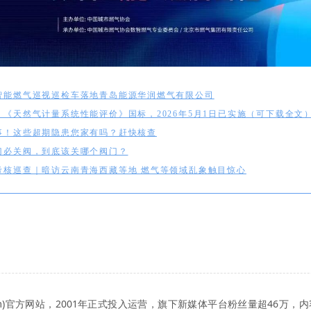
智能燃气巡视巡检车落地青岛能源华润燃气有限公司
《天然气计量系统性能评价》国标，2026年5月1日已实施（可下载全文
事！这些超期隐患您家有吗？赶快核查
门必关阀，到底该关哪个阀门？
考核巡查｜暗访云南青海西藏等地 燃气等领域乱象触目惊心
ow.com)官方网站，2001年正式投入运营，旗下新媒体平台粉丝量超4