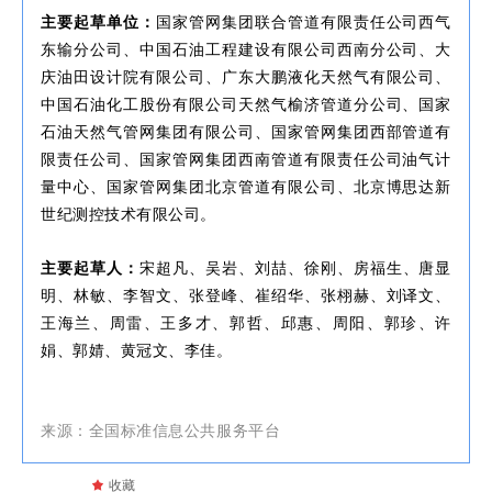
主要起草单位：
国家管网集团联合管道有限责任公司西气
东输分公司、中国石油工程建设有限公司西南分公司、大
庆油田设计院有限公司、广东大鹏液化天然气有限公司、
中国石油化工股份有限公司天然气榆济管道分公司、国家
石油天然气管网集团有限公司、国家管网集团西部管道有
限责任公司、国家管网集团西南管道有限责任公司油气计
量中心、国家管网集团北京管道有限公司、北京博思达新
世纪测控技术有限公司。
主要起草人：
宋超凡、吴岩、刘喆、徐刚、房福生、唐显
明、林敏、李智文、张登峰、崔绍华、张栩赫、刘译文、
王海兰、周雷、王多才、郭哲、邱惠、周阳、郭珍、许
娟、郭婧、黄冠文、李佳。
来源：全国标准信息公共服务平台
끄
收藏