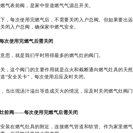
叫燃气表前阀，是家中管道燃气气源总开关。
况下，每次使用完燃气后，不需要关闭入户总阀。但如果要出
得关闭入户总阀，确保家中燃气安全。
—每次使用完燃气后需关闭
面意思，就是我们平时用得最多的燃气灶的阀门。
开关，这个阀门的主要作用就是点火和截断通向燃气灶具的天
道“安全关卡”，每次使用后应及时关闭。
是，当出现汤汁溢出等造成灭火的情况，应及时关闭燃气灶阀
的灶前阀——每次使用完燃气后需关闭
计安装在燃气灶具的附近，连接燃气管道和软管。作为家里燃