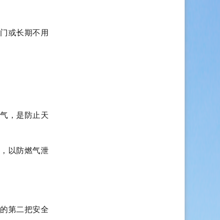
远门或长期不用
然气，是防止天
门，以防燃气泄
气的第二把安全