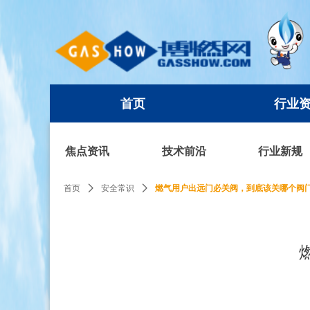
首页
行业
首页
行业
焦点资讯
技术前沿
行业新规
首页
ꄲ
安全常识
ꄲ
燃气用户出远门必关阀，到底该关哪个阀