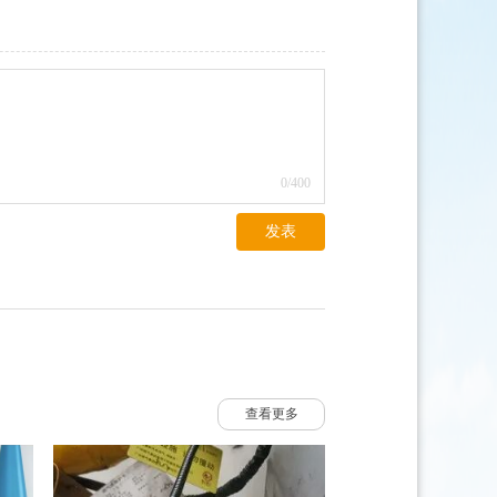
0
/400
发表
查看更多