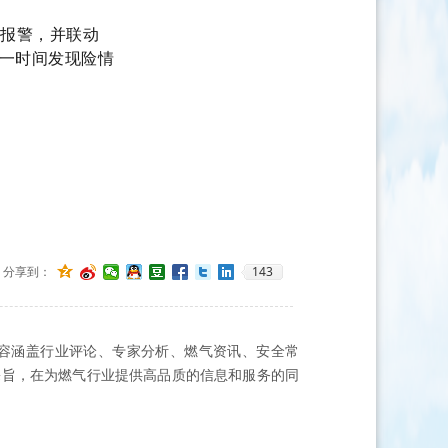
光报警，并联动
第一时间发现险情
143
分享到：
6万，内容涵盖行业评论、专家分析、燃气资讯、安全常
宗旨，在为燃气行业提供高品质的信息和服务的同