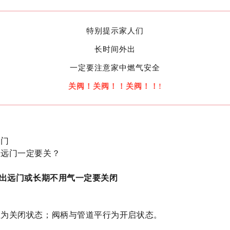
特别提示家人们
长时间外出
一定要注意家中燃气安全
关阀！关阀！！关阀！！!
阀门
出远门一定要关？
—出远门或长期不用气一定要关闭
直为关闭状态；阀柄与管道平行为开启状态。