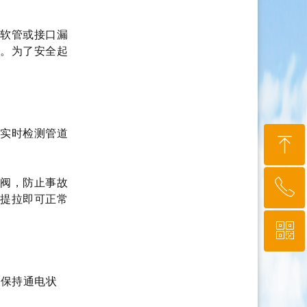
果软管或接口漏
门。为了安全起
，实时检测管道
ꁸ
关阀，防止事故
ꂅ
回到顶部
需提拉即可正常
ꀥ
010-64919527
微信二维码
时保持通电状