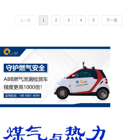
上一页
1
2
3
4
5
下一页