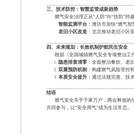
三、技术防控：智慧监管成新趋势
燃气安全治理正从“人防”向“技防”
智能监测平台
：潍坊市加快“燃气智
老旧小区改造
：北京推动老旧小区
四、未来规划：长效机制护航民生安全
根据《全国城镇燃气安全专项整治工作
隐患排查清零
：全面整治餐饮、老
双重预防机制
：构建燃气风险管控
本质安全提升
：通过法规完善、技
结语
燃气安全关乎千家万户，两会释放的信
共同参与，让“安全用气”成为生活常态。