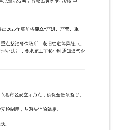
重点整治范畴，各地也纷纷推出创新举
出2025年底前将
建立“严进、严管、重
，重点整治餐饮场所、老旧管道等风险点。
理办法》，要求施工前48小时通知燃气企
重点县市区设立示范点，确保全链条监管。
户安检制度，从源头消除隐患。
底线。