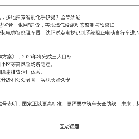
跨越，多地探索智能化手段提升监管效能：
慧监管一张网”建设，实现燃气设施动态监测与预警13。
安装电梯智能阻车器，沈阳试点电梯识别系统阻止电动自行车进
方案》，2025年将完成三大目标：
旧小区等高风险场所隐患。
和隐患排查治理体系。
术升级和公众教育，实现长治久安。
号表明，国家正以更高标准、更严要求筑牢安全防线。未来，从
互动话题