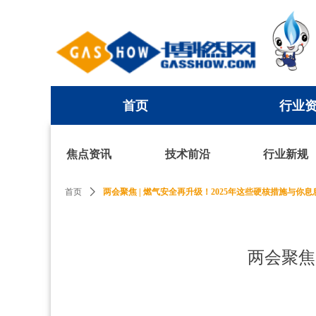
首页
行业
首页
行业
焦点资讯
技术前沿
行业新规
首页
ꄲ
两会聚焦 | 燃气安全再升级！2025年这些硬核措施与你息
两会聚焦