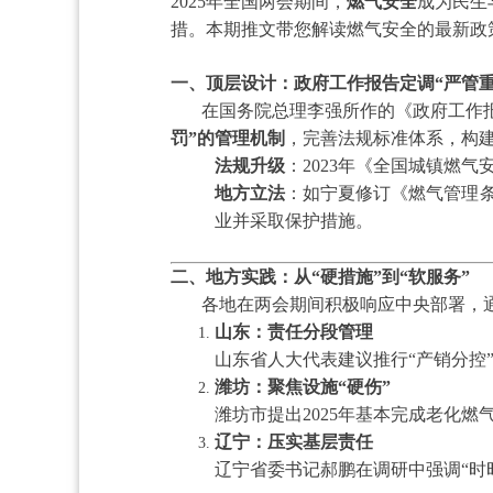
2025年全国两会期间，
燃气安全
成为民生
措。本期推文带您解读燃气安全的最新政
一、顶层设计：政府工作报告定调“严管重
在国务院总理李强所作的《政府工作报
罚”的管理机制
，完善法规标准体系，构
法规升级
：2023年《全国城镇燃
地方立法
：如宁夏修订《燃气管理
业并采取保护措施。
二、地方实践：从“硬措施”到“软服务”
各地在两会期间积极响应中央部署，
山东：责任分段管理
山东省人大代表建议推行“产销分控
潍坊：聚焦设施“硬伤”
潍坊市提出2025年基本完成老化
辽宁：压实基层责任
辽宁省委书记郝鹏在调研中强调“时