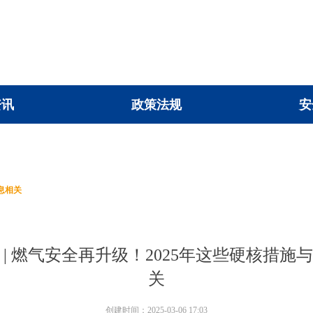
资讯
政策法规
安
资讯
政策法规
安
息相关
 | 燃气安全再升级！2025年这些硬核措施
关
创建时间：
2025-03-06
17:03