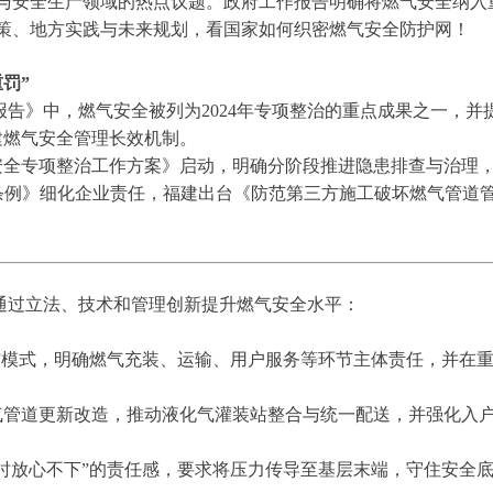
与安全生产领域的热点议题。政府工作报告明确将燃气安全纳入
策、地方实践与未来规划，看国家如何织密燃气安全防护网！
罚”
告》中，燃气安全被列为2024年专项整治的重点成果之一，并提
建燃气安全管理长效机制。
气安全专项整治工作方案》启动，明确分阶段推进隐患排查与治理
条例》细化企业责任，福建出台《防范第三方施工破坏燃气管道管
通过立法、技术和管理创新提升燃气安全水平：
”模式，明确燃气充装、运输、用户服务等环节主体责任，并在
燃气管道更新改造，推动液化气灌装站整合与统一配送，并强化入
时放心不下”的责任感，要求将压力传导至基层末端，守住安全