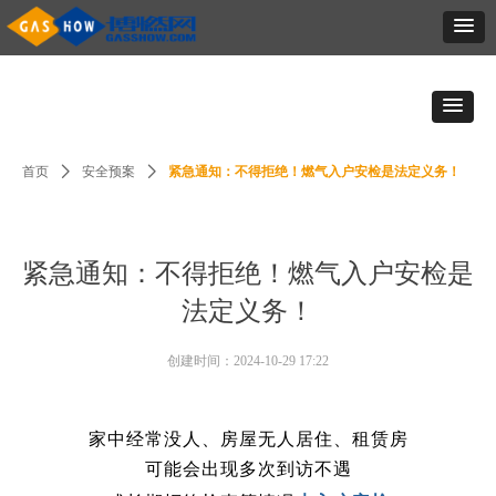
首页
ꄲ
安全预案
ꄲ
紧急通知：不得拒绝！燃气入户安检是法定义务！
紧急通知：不得拒绝！燃气入户安检是
法定义务！
创建时间：
2024-10-29
17:22
家中经常没人、房屋无
人居住、租赁房
可能会出现多次到访不遇