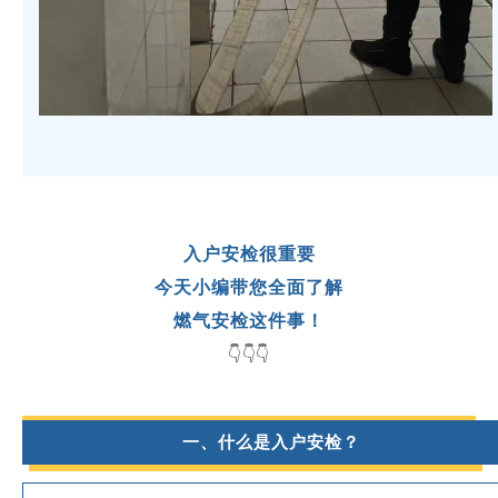
入户安检很重要
今天小编带您全面了解
燃气安检这件事！
👇👇👇
一、什么是入户安检？