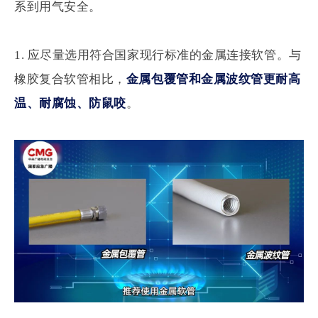
系到用气安全。
1. 应尽量选用符合国家现行标准的金属连接软管。与
橡胶复合软管相比，
金属包覆管和金属波纹管更
耐高
温、耐腐蚀、防鼠咬
。