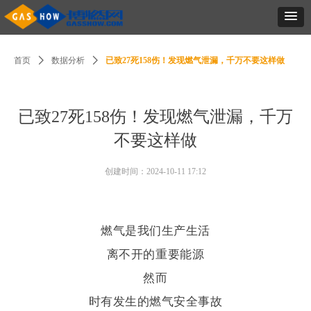
首页
ꄲ
数据分析
ꄲ
已致27死158伤！发现燃气泄漏，千万不要这样做
已致27死158伤！发现燃气泄漏，千万
不要这样做
创建时间：
2024-10-11
17:12
燃气是我们生产生活
离不开的重要能源
然而
时有发生的燃气安全事故