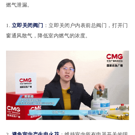
燃气泄漏。
1.
立即关闭阀门
：
立即关闭户内表前总阀门，打开门
窗通风散气，降低室内燃气的浓度。
2.
避免室内产生电火花
：
维持室内所有电器开关的现