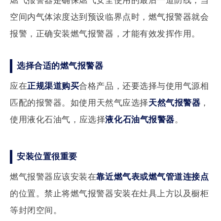
燃气报警器
是确保燃气安全使用的最后一道防线，
当
空间内气体浓度达到预设临界点时，
燃气报警器就会
报警，
正确安装燃气报警器，
才能有效发挥作用。
选择合适的燃气报警器
应在
正规渠道购买
合格产品，还要选择与使用气源相
匹配的报警器。
如使用天然气应选择
天然气报警器
，
使用液化石油气，应选择
液化石油气报警器
。
安装位置很重要
燃气报警器应该安装在
靠近燃气表或燃气管道连接点
的位置。禁止将燃气报警器安装在灶具上方以及橱柜
等封闭空间。