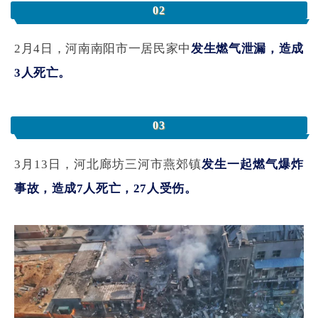
02
2月4日，
河南南阳市一居民家中
发生燃气泄漏，
造成
3人死亡
。
03
3月13日，
河北廊坊三河市燕郊镇
发生一起燃气爆炸
事故，
造成7人死亡，27人受伤
。