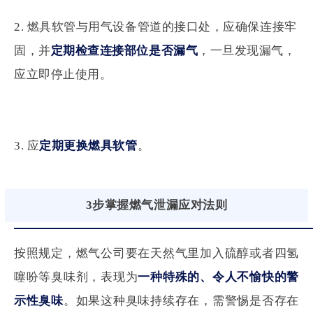
2. 燃具软管与用气设备管道的接口处，应确保连接牢
固，并
定期检查连接部位是否漏气
，一旦发现漏气，
应立即停止使用。
3. 应
定期更换燃具软管
。
3步掌握燃气泄漏应对法则
按照规定，燃气公司要在天然气里加入硫醇或者四氢
噻吩等臭味剂，表现为
一种特殊的、令人不愉快的警
示性臭味
。如果这种臭味持续存在，需警惕是否存在