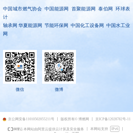
中国城市燃气协会 中国能源网 首聚能源网 泰伯网 环球表
计
轴承网 华夏能源网 节能环保网 中国化工设备网 中国水工业
网
微信
微博
京ICP备12028782号-11
京公网安备11010502055211号
版权所有© 博燃网
本网站支持
IPv6
本网站由阿里云提供云计算及安全服务