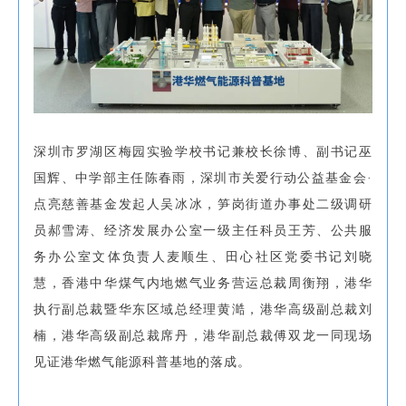
深圳市罗湖区梅园实验学校书记兼校长徐博、副书记巫
国辉、中学部主任陈春雨，深圳市关爱行动公益基金会·
点亮慈善基金发起人吴冰冰，笋岗街道办事处二级调研
员郝雪涛、经济发展办公室一级主任科员王芳、公共服
务办公室文体负责人麦顺生、田心社区党委书记刘晓
慧，香港中华煤气内地燃气业务营运总裁周衡翔，港华
执行副总裁暨华东区域总经理黄澔，港华高级副总裁刘
楠，港华高级副总裁席丹，港华副总裁傅双龙一同现场
见证港华燃气能源科普基地的落成。