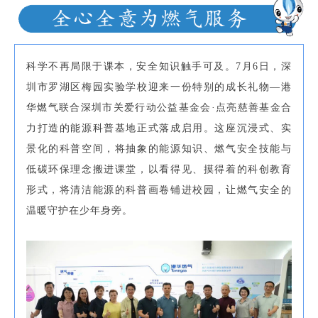
科学不再局限于课本，安全知识触手可及。7月6日，深
圳市罗湖区梅园实验学校迎来一份特别的成长礼物—港
华燃气联合深圳市关爱行动公益基金会·点亮慈善基金合
力打造的能源科普基地正式落成启用。这座沉浸式、实
景化的科普空间，将抽象的能源知识、燃气安全技能与
低碳环保理念搬进课堂，以看得见、摸得着的科创教育
形式，将清洁能源的科普画卷铺进校园，让燃气安全的
温暖守护在少年身旁。