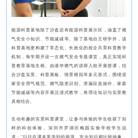
能源科普基地除了沙盘还有能源科普展示区，涵盖了燃
气安全小知识、节能减碳等。除了基地自主研学外，该
科普基地更构建了常态化、长效化的校企共育科普教学
机制，每学期开设一次燃气安全专题课堂，真正实现科
普教育落地生根。由港华燃气的讲师入校开展授课，结
合沙盘实景、科普展板、情景模拟等多元形式，围绕居
家安全用气规范、燃气隐患识别、泄漏应急操作、家庭
节能减碳等内容开展沉浸式教学，将理论知识与实景教
具相结合。
生动有趣的实景科普课堂，让参与体验的学生收获了别
样的科创体验。深圳市罗湖区梅园实验学校学生说
道：“以往在课本里学到的能源、安全知识都比较抽象，