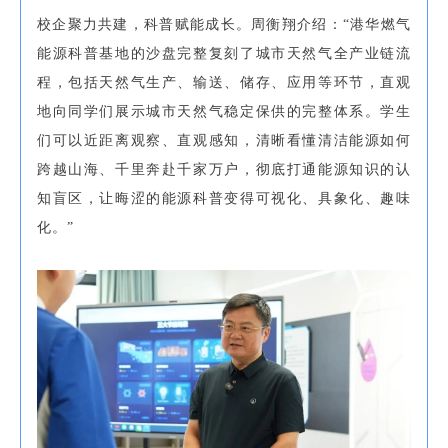
校企聚力共建，科普赋能成长。周衡翔介绍：“港华燃气
能源科普基地的沙盘完整复刻了城市天然气全产业链流
程，包括天然气生产、输送、储存、应用等环节，直观
地向同学们展示城市天然气稳定保供的完整体系。学生
们可以近距离观察、直观感知，清晰看懂清洁能源如何
跨越山海、千里奔赴千家万户，彻底打通能源知识的认
知盲区，让晦涩的能源科普变得可视化、具象化、趣味
化。”