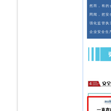
然而，有的
罔闻，把安
强化监管执
企业安全生