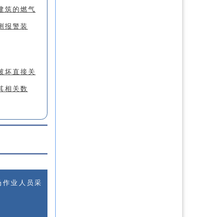
建筑的燃气
测报警装
破坏直接关
其相关数
场作业人员采