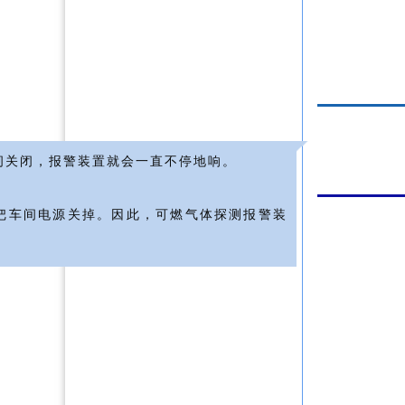
闸关闭，报警装置就会一直不停地响。
把车间电源关掉。因此，可燃气体探测报警装