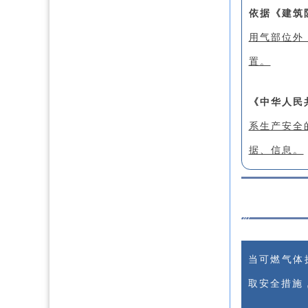
依据《建筑防
用气部位外
置。
《中华人民
系生产安全
据、信息。
当可燃气体
取安全措施