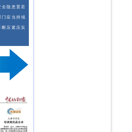
安全隐患置若
部门应当持续
不断压紧压实