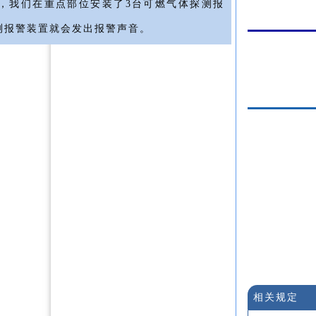
，我们在重点部位安装了3台可燃气体探测报
测报警装置就会发出报警声音。
相关规定