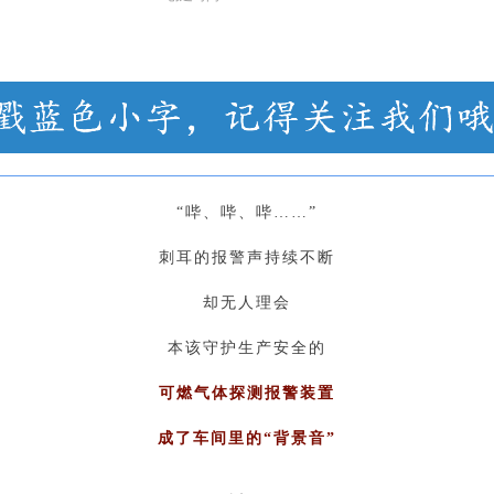
“哔、哔、哔……”
刺耳的报警声持续不断
却无人理会
本该守护生产安全的
可燃气体探测报警装置
成了车间里的“背景音”