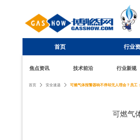
首页
行业
首页
行业
焦点资讯
技术前沿
行业新规
首页
ꄲ
安全速递
ꄲ
可燃气体报警器响不停却无人理会？员工
可燃气