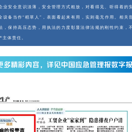
企业安全意识淡薄，安全管理方式粗放，对看得见、听得着的
全设备当作“稻草人”，表面看起来有用，实则毫无作用。相关
法，保持高压态势，用执法的力度彰显法律法规的刚性约束，
产主体责任。