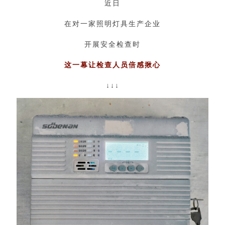
近日
在对一家照明灯具生产企业
开展安全检查时
这一幕让检查人员倍感揪心
↓↓↓