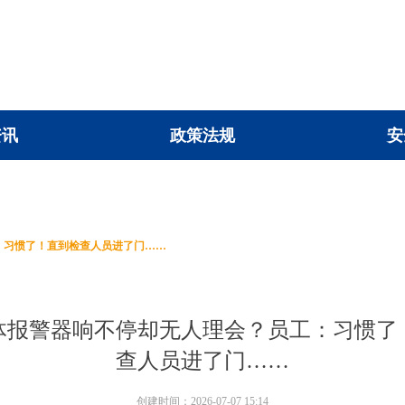
资讯
政策法规
安
资讯
政策法规
安
：习惯了！直到检查人员进了门……
体报警器响不停却无人理会？员工：习惯了
查人员进了门……
创建时间：
2026-07-07
15:14