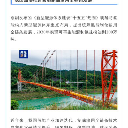
我国加快推进氢能制储输用全链条发展
刚刚发布的《新型能源体系建设“十五五”规划》明确将氢
能纳入新型能源体系重点布局，提出统筹氢能制储输用
全链条发展，2030年实现可再生能源制氢规模达到200万
吨。
近年来，我国氢能产业加速迭代，制储输用全链条技术
自主化水平持续提升，绿氢制备、燃料电池、储运装备