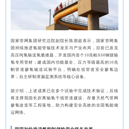
国家管网集团研究总院副院长陈朋超表示，国家管网集
团持续推进氢能管输技术攻关与产业布局，目前已攻克
高压纯氢输送氢脆难题，开发国内首个10兆帕X60钢级输
氢专用管材；建成国内功能最全、压力等级最高的10兆
帕管道掺氢输送试验平台，明确在役管道安全掺氢边
界；自主研制泄漏监测系统等核心设备。
据介绍，上述成果已在多个试验中完成技术验证，后续
将支撑我国长距离输氢干线管道建设、存量天然气管网
掺氢改造等工程落地，助力构建安全高效的全国氢能储
运网络。