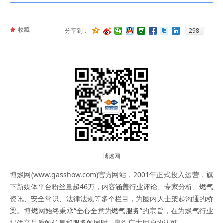
끄
收藏
298
分享到：
博燃网
博燃网(www.gasshow.com)官方网站，2001年正式投入运营，旗
下新媒体平台粉丝量超46万，内容涵盖行业评论、专家分析、燃气
资讯、安全常识、法律法规等多个栏目，为圈内人士架起沟通的桥
梁。博燃网始终秉承“全心全意为燃气服务”的宗旨，在为燃气行业
提供高品质的信息和服务的同时，赢得广大用户的认可。