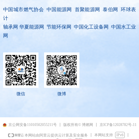
中国城市燃气协会 中国能源网 首聚能源网 泰伯网 环球表
计
轴承网 华夏能源网 节能环保网 中国化工设备网 中国水工业
网
微信
微博
京ICP备12028782号-11
京公网安备11010502055211号
版权所有© 博燃网
本网站支持
IPv6
本网站由阿里云提供云计算及安全服务