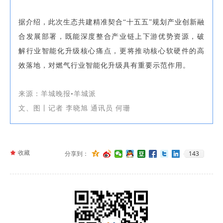
据介绍，此次生态共建精准契合“十五五”规划产业创新融
合发展部署，既能深度整合产业链上下游优势资源，破
解行业智能化升级核心痛点，更将推动核心软硬件的高
效落地，对燃气行业智能化升级具有重要示范作用。
来源：羊城晚报•羊城派
文、图丨记者 李晓旭 通讯员 何珊
끄
收藏
143
分享到：