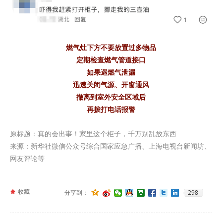
燃气灶下方不要放置过多物品
定期检查燃气管道接口
如果遇燃气泄漏
迅速关闭气源、开窗通风
撤离到室外安全区域后
再拨打电话报警
原标题：真的会出事！家里这个柜子，千万别乱放东西
来源：新华
社微信公众号综合
国家应急广播、上海电视台新闻坊、
网友评论等
끄
收藏
298
分享到：