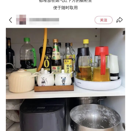
都堆放在燃气灶下方的橱柜里
便于随时取用