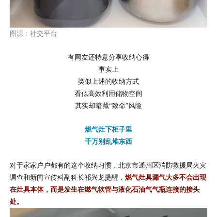
图源：社交平台
有网友还特意分享收纳心得
事实上
类似上述的收纳方式
看似高效利用储物空间
其实却暗藏“致命”风险
燃气灶下柜子里
千万别乱堆东西
对于家家户户都有的这个收纳习惯，北京市通州区消防救援局火灾
调查和新闻宣传科副科长祁兴龙提醒，
燃气灶具漏气大多不会出现
在灶具本体，而是发生在燃气软管与液化石油气气瓶连接的接头
处
。