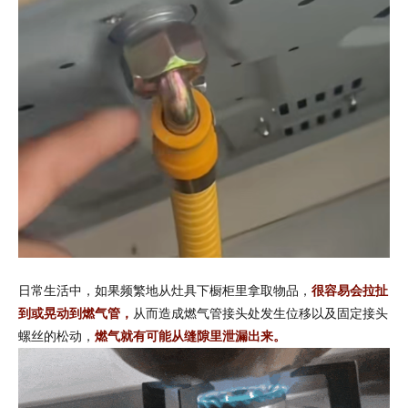
日常生活中，如果频繁地从灶具下橱柜里拿取物品，
很容易会拉扯
到或晃动到燃气管
，
从而造成燃气管接头处发生位移以及固定接头
螺丝的松动，
燃气就有可能从缝隙里泄漏出来
。