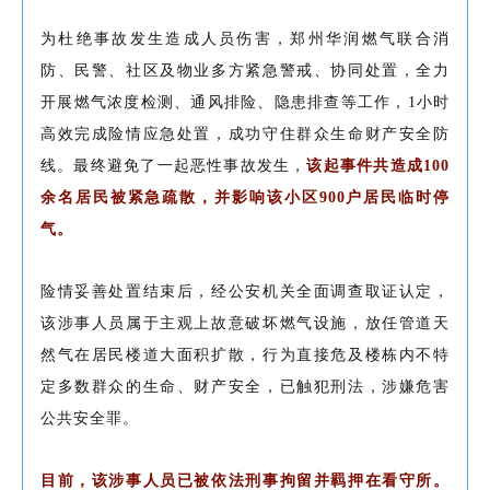
为杜绝事故发生造成人员伤害，郑州华润燃气联合消
防、民警、社区及物业多方紧急警戒、协同处置，全力
开展燃气浓度检测、通风排险、隐患排查等工作，1小时
高效完成险情应急处置，成功守住群众生命财产安全防
线。最终避免了一起恶性事故发生，
该起事件共造成100
余名居民被紧急疏散，并影响该小区900户居民临时停
气。
险情妥善处置结束后，经公安机关全面调查取证认定，
该涉事人员属于主观上故意破坏燃气设施，放任管道天
然气在居民楼道大面积扩散，行为直接危及楼栋内不特
定多数群众的生命、财产安全，已触犯刑法，涉嫌危害
公共安全罪。
目前，该涉事人员已被依法刑事拘留并羁押在看守所。