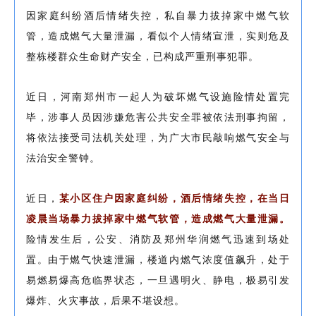
因家庭纠纷酒后情绪失控，私自暴力拔掉家中燃气软
管，造成燃气大量泄漏，看似个人情绪宣泄，实则危及
整栋楼群众生命财产安全，已构成严重刑事犯罪。
近日，河南郑州市一起人为破坏燃气设施险情处置完
毕，涉事人员因涉嫌危害公共安全罪被依法刑事拘留，
将依法接受司法机关处理，为广大市民敲响燃气安全与
法治安全警钟。
近日，
某小区住户因家庭纠纷，酒后情绪失控，在当日
凌晨当场暴力拔掉家中燃气软管，造成燃气大量泄漏。
险情发生后，公安、消防及郑州华润燃气迅速到场处
置。由于燃气快速泄漏，楼道内燃气浓度值飙升，处于
易燃易爆高危临界状态，一旦遇明火、静电，极易引发
爆炸、火灾事故，后果不堪设想。