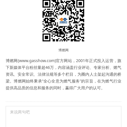
博燃网
博燃网(www.gasshow.com)官方网站，2001年正式投入运营，旗
下新媒体平台粉丝量超46万，内容涵盖行业评论、专家分析、燃气
资讯、安全常识、法律法规等多个栏目，为圈内人士架起沟通的桥
梁。博燃网始终秉承“全心全意为燃气服务”的宗旨，在为燃气行业
提供高品质的信息和服务的同时，赢得广大用户的认可。