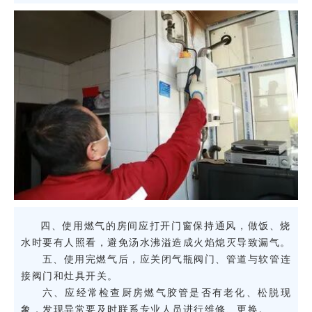
四、使用燃气的房间应打开门窗保持通风，做饭、烧
水时要有人照看，避免汤水沸溢造成火焰熄灭导致漏气。
五、使用完燃气后，应关闭气瓶阀门、管道与软管连
接阀门和灶具开关。
六、应经常检查厨房燃气胶管是否有老化、松脱现
象，发现异常要及时联系专业人员进行维修、更换。