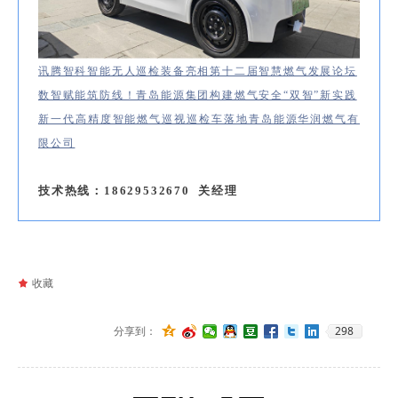
讯腾智科智能无人巡检装备亮相第十二届智慧燃气发展论坛
数智赋能筑防线！青岛能源集团构建燃气安全“双智”新实践
新一代高精度智能燃气巡视巡检车落地青岛能源华润燃气有
限公司
技术热线：18629532670 关经理
끄
收藏
298
分享到：