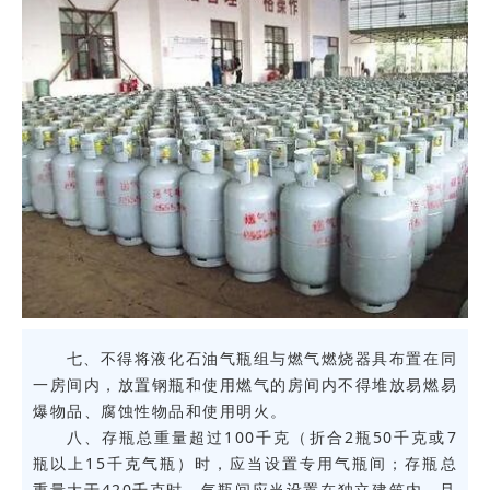
七、不得将液化石油气瓶组与燃气燃烧器具布置在同
一房间内，放置钢瓶和使用燃气的房间内不得堆放易燃易
爆物品、腐蚀性物品和使用明火。
八、存瓶总重量超过100千克（折合2瓶50千克或7
瓶以上15千克气瓶）时，应当设置专用气瓶间；存瓶总
重量大于420千克时，气瓶间应当设置在独立建筑内，且