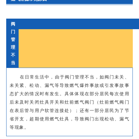
阀
门
管
理
不
当
在日常生活中，由于阀门管理不当，如阀门未关、
未关紧、松动、漏气等导致燃气爆炸事故或引发事故事
态扩大的情况时有发生。具体体现在部分居民每次使用
后未及时关闭灶具开关和灶前燃气阀门（灶前燃气阀门
在表后管与用户软管连接处）；还有一部分居民为了节
省开支，超期使用燃气灶具，导致阀门出现松动、漏气
等现象。