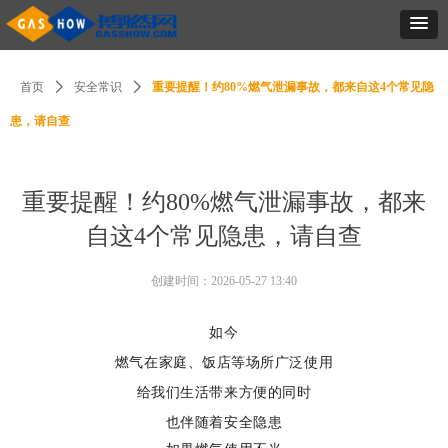
首页
ꄲ
安全常识
ꄲ
重要提醒！约80%燃气泄漏事故，都来自这4个常见隐
患，请自查
重要提醒！约80%燃气泄漏事故，都来
自这4个常见隐患，请自查
创建时间：
2026-05-27
13:40
如今
燃气在家庭、饭店等场所广泛使用
给我们生活带来方便的同时
也伴随着安全隐患