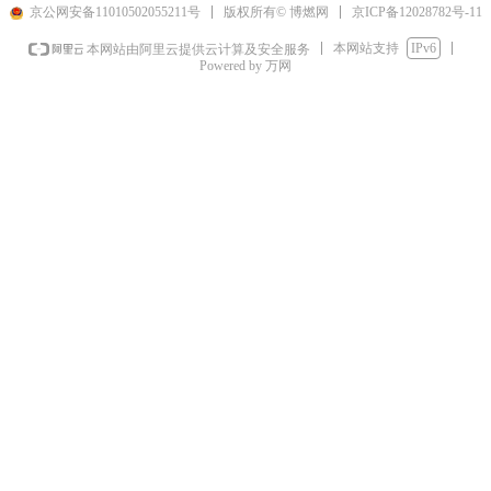
京ICP备12028782号-11
京公网安备11010502055211号
版权所有© 博燃网
本网站支持
IPv6
本网站由阿里云提供云计算及安全服务
Powered by 万网