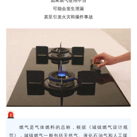
如果燃气使用不当
可能会发生泄漏
甚至
引发火灾和爆炸事故
燃气是气体燃料的总称，根据《城镇燃气设计规
范》，城镇燃气一般包括天然气、液化石油气和人工煤