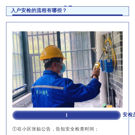
05
入户安检的流程有哪些？
安检
1
①在小区张贴公告，告知安全检查时间；