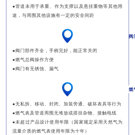
●管道未用于承重、作为支撑以及悬挂重物等其他用
途，与周围其他设施有一定的安全间距
阀
●阀门部件齐全，手柄完好，能正常关闭
●燃气总阀操作方便
●阀门有无锈蚀、漏气
燃
●无私拆、移动、封闭、加装旁通、破坏表具等行为
●燃气表及管道周围无堆放或搭挂杂物、接触电线
●未超过产品设计使用年限（国家规定采用天然气为
流量介质的燃气表使用年限为十年）