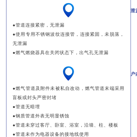
泄
●管道连接紧密，无泄漏
●使用专用不锈钢波纹连接管，连接紧固，未脱落，
无泄漏
●燃气燃烧器具在关闭状态下，出气孔无泄漏
户
●燃气管道及附件未被私自改动，燃气管道末端采用
盲板或封头严密封堵
●管道无暗埋
●钢质管道外表无明显锈蚀
●管道未穿过客厅、卧室、浴室，沿墙、柱、楼板
●管道未作为电器设备的接地线使用