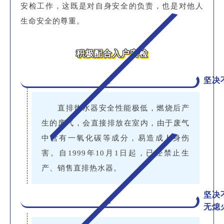
安检工作，这既是对自身安全的负责，也是对他人
生命安全的尊重。
积极配合入户安检
1
坚决
直排热水器安全性能极低，燃烧后产
生的废气，会直接排放在室内，由于废气
中含有一氧化碳等成分，易造成人身伤
害。自1999年10月1日起，已经禁止生
产、销售直排热水器。
坚决
2
无熄