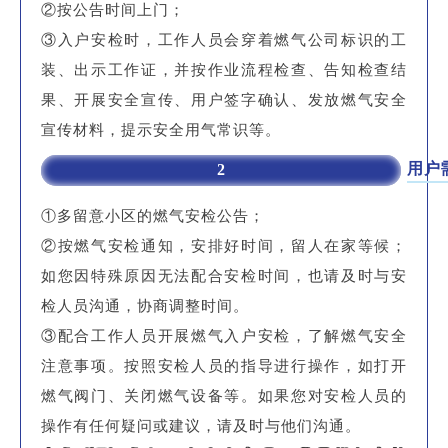
②按公告时间上门；
③入户安检时，工作人员会穿着燃气公司标识的工
装、出示工作证，并按作业流程检查、告知检查结
果、开展安全宣传、用户签字确认、发放燃气安全
宣传材料，提示安全用气常识等。
用户
2
①多留意小区的燃气安检公告；
②按燃气安检通知，安排好时间，留人在家等候；
如您因特殊原因无法配合安检时间，也请及时与安
检人员沟通，协商调整时间。
③配合工作人员开展燃气入户安检，了解燃气安全
注意事项。按照安检人员的指导进行操作，如打开
燃气阀门、关闭燃气设备等。如果您对安检人员的
操作有任何疑问或建议，请及时与他们沟通。