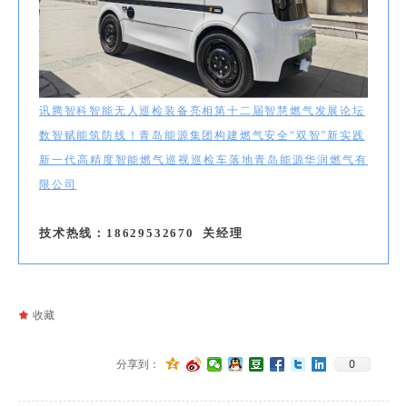
讯腾智科智能无人巡检装备亮相第十二届智慧燃气发展论坛
数智赋能筑防线！青岛能源集团构建燃气安全“双智”新实践
新一代高精度智能燃气巡视巡检车落地青岛能源华润燃气有
限公司
技术热线：18629532670 关经理
끄
收藏
0
分享到：