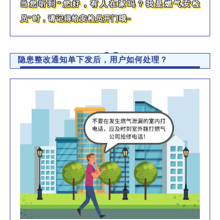
当您听到“您好，有人在家吗？我是燃气安检
员”时，请记得给安检员开门哦~
06
隐患整改通知单下发后，用户如何处理？