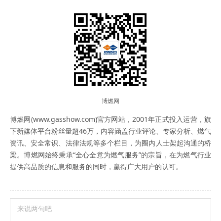
博燃网
博燃网(www.gasshow.com)官方网站，2001年正式投入运营，旗
下新媒体平台粉丝量超46万，内容涵盖行业评论、专家分析、燃气
资讯、安全常识、法律法规等多个栏目，为圈内人士架起沟通的桥
梁。博燃网始终秉承“全心全意为燃气服务”的宗旨，在为燃气行业
提供高品质的信息和服务的同时，赢得广大用户的认可。