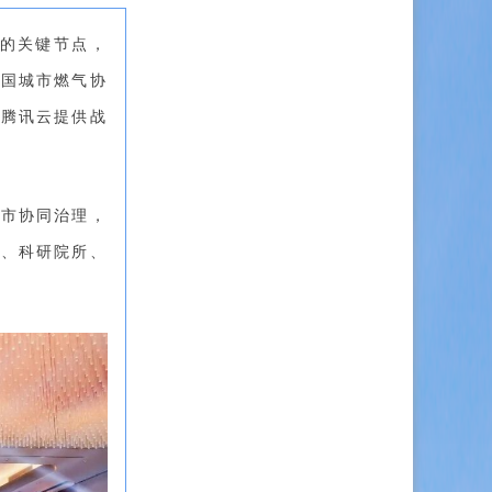
能的关键节点，
中国城市燃气协
，腾讯云提供战
城市协同治理，
业、科研院所、