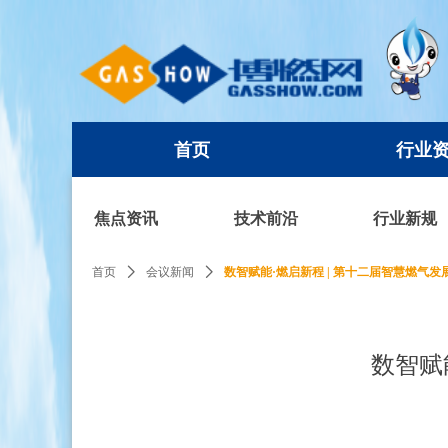
首页
行业
首页
行业
焦点资讯
技术前沿
行业新规
首页
ꄲ
会议新闻
ꄲ
数智赋能·燃启新程 | 第十二届智慧燃气
数智赋