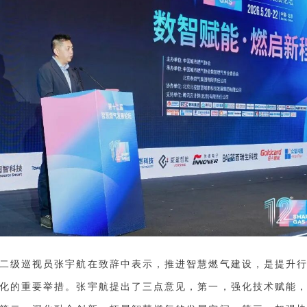
二级巡视员张宇航在致辞中表示，推进智慧燃气建设，是提升
化的重要举措。张宇航提出了三点意见，第一，强化技术赋能