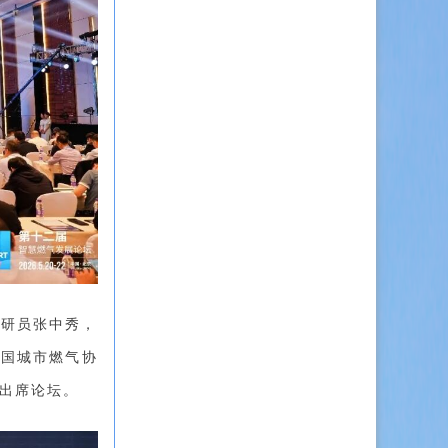
调研员张中秀，
中国城市燃气协
出席论坛。