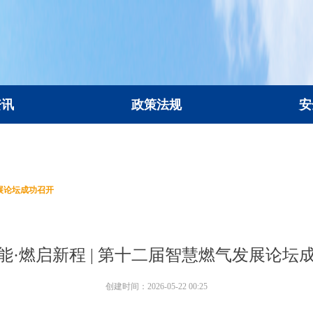
资讯
政策法规
安
资讯
政策法规
安
发展论坛成功召开
能·燃启新程 | 第十二届智慧燃气发展论坛
创建时间：
2026-05-22
00:25