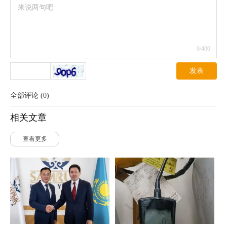
0
/400
发表
全部评论
(
0
)
相关文章
查看更多