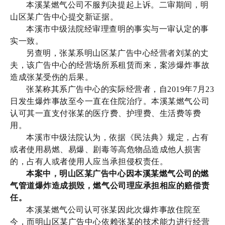
本溪某燃气公司不服判决提起上诉。二审期间，明
山区某广告中心提交新证据。
本溪市中级法院经审理查明的事实与一审认定的事
实一致。
另查明，张某系明山区某广告中心经营者刘某的丈
夫，该广告中心的经营场所系租赁而来，案涉爆炸事故
造成张某受伤的后果。
张某称其系广告中心的实际经营者，自2019年7月23
日发生爆炸事故至今一直在住院治疗。本溪某燃气公司
认可其一直支付张某的医疗费、护理费、生活费等费
用。
本溪市中级法院认为，依据《民法典》规定，占有
或者使用易燃、易爆、剧毒等高危物品造成他人损害
的，占有人或者使用人应当承担侵权责任。
本案中，明山区某广告中心因本溪某燃气公司的燃
气管道爆炸造成损毁，燃气公司理应承担相应的赔偿责
任。
本溪某燃气公司认可张某因此次爆炸事故住院至
今，而明山区某广告中心依赖张某的技术能力进行经营