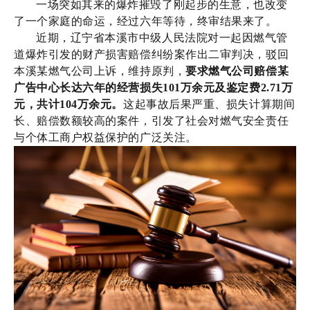
一场突如其来的爆炸摧毁了刚起步的生意，也改变
了一个家庭的命运，经过六年等待，终审结果来了。
近期，辽宁省本溪市中级人民法院对一起因燃气管
道爆炸引发的财产损害赔偿纠纷案作出二审判决，驳回
本溪某燃气公司上诉，维持原判，
要求燃气公司赔偿某
广告中心长达六年的经营损失101万余元及鉴定费2.71万
元，共计104万余元。
这起事故后果严重、损失计算期间
长、赔偿数额较高的案件，引发了社会对燃气安全责任
与个体工商户权益保护的广泛关注。