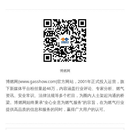
博燃网
博燃网(www.gasshow.com)官方网站，2001年正式投入运营，旗
下新媒体平台粉丝量超46万，内容涵盖行业评论、专家分析、燃气
资讯、安全常识、法律法规等多个栏目，为圈内人士架起沟通的桥
梁。博燃网始终秉承“全心全意为燃气服务”的宗旨，在为燃气行业
提供高品质的信息和服务的同时，赢得广大用户的认可。