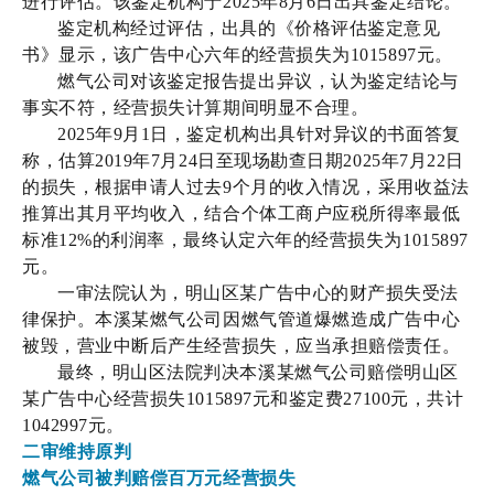
进行评估
。该鉴定机构于2025年8月6日出具鉴定结论。
鉴定机构经过评估，出具的《价格评估鉴定意见
书》显示，该广告中心六年的经营损失为1015897元。
燃气公司对该鉴定报告提出异议，认为鉴定结论与
事实不符，经营损失计算期间明显不合理。
2025年9月1日，鉴定机构出具针对异议的书面答复
称，估算2019年7月24日至现场勘查日期2025年7月22日
的损失，根据申请人过去9个月的收入情况，采用收益法
推算出其月平均收入，结合个体工商户应税所得率最低
标准12%的利润率，最终认定六年的经营损失为1015897
元。
一审法院认为，明山区某广告中心的财产损失受法
律保护。本溪某燃气公司因燃气管道爆燃造成广告中心
被毁，营业中断后产生经营损失，应当承担赔偿责任。
最终，明山区法院判决本溪某燃气公司赔偿明山区
某广告中心经营损失1015897元和鉴定费27100元，共计
1042997元。
二审维持原判
燃气公司被判赔偿百万元经营损失