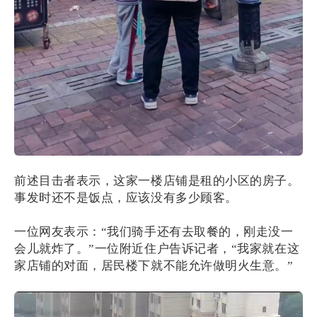
前述目击者表示，这家一楼店铺是租的小区的房子。
事发时还不是饭点，应该没有多少顾客。
一位网友表示：“我们骑手还有去取餐的，刚走没一
会儿就炸了。”一位附近住户告诉记者，“我家就在这
家店铺的对面，居民楼下就不能允许做明火生意。”