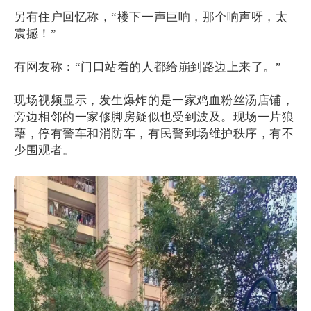
另有住户回忆称，“楼下一声巨响，那个响声呀，太
震撼！”
有网友称：“门口站着的人都给崩到路边上来了。”
现场视频显示，发生爆炸的是一家鸡血粉丝汤店铺，
旁边相邻的一家修脚房疑似也受到波及。现场一片狼
藉，停有警车和消防车，有民警到场维护秩序，有不
少围观者。