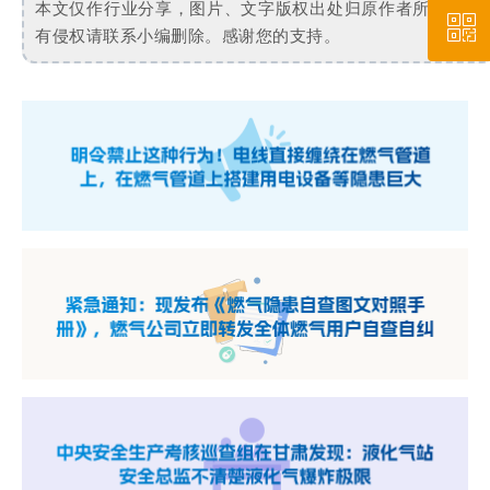
本文仅作行业分享，图片、文字版权出处归原作者所有，如
ꀥ
010-64919527
有侵权请联系小编删除。感谢您的支持。
微信二维码