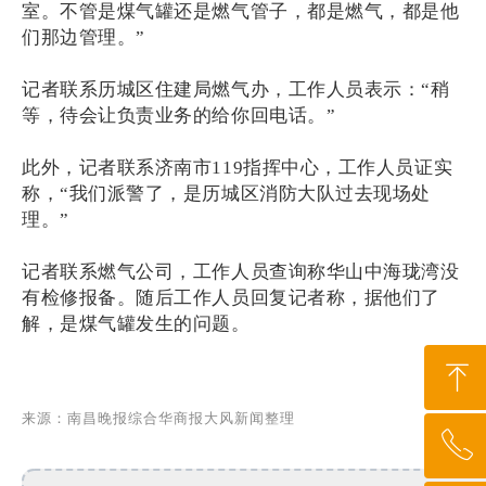
室。不管是煤气罐还是燃气管子，都是燃气，都是他
们那边管理。”
记者联系历城区住建局燃气办，工作人员表示：“稍
等，待会让负责业务的给你回电话。”
此外，记者联系济南市119指挥中心，工作人员证实
称，“我们派警了，是历城区消防大队过去现场处
理。”
记者联系燃气公司，工作人员查询称华山中海珑湾没
有检修报备。随后工作人员回复记者称，据他们了
解，是煤气罐发生的问题。
ꁸ
来
源：南昌晚报综合华商报大风新闻整理
ꂅ
回到顶部