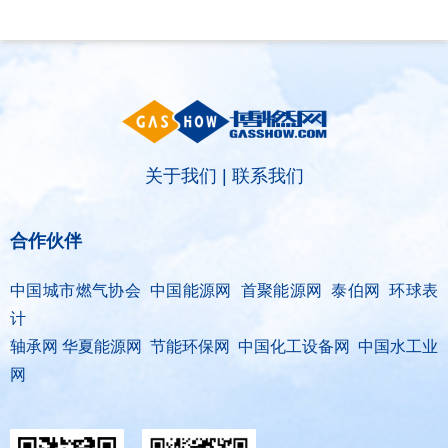
称“BTS Digital”）签署了智能燃气表
销售合同，订单总额折合人民币约8.9
亿元，是公司深耕中亚能源数字化赛
道的标志性重磅订单。
关于我们
|
联系我们
合作伙伴
中国城市燃气协会 中国能源网 首聚能源网 泰伯网 环球表
计
轴承网 华夏能源网 节能环保网 中国化工设备网 中国水工业
网