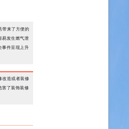
活带来了方便的
容易发生燃气泄
全事件呈现上升
修改造或者装修
危害了装饰装修