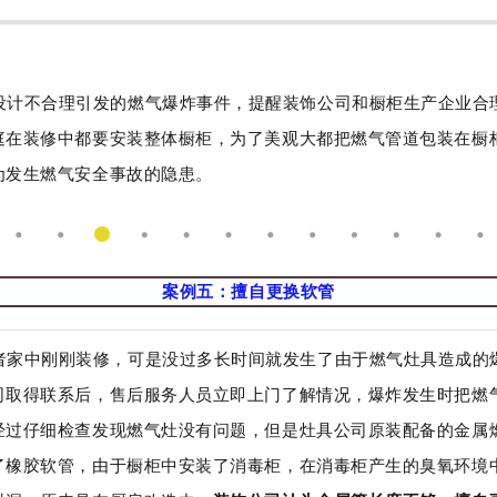
设计不合理引发的燃气爆炸事件，提醒装饰公司和橱柜生产企业合
庭在装修中都要安装整体橱柜，为了美观大都把燃气管道包装在橱
为发生燃气安全事故的隐患。
案例五：擅自更换软管
者家中刚刚装修，可是没过多长时间就发生了由于燃气灶具造成的
司取得联系后，售后服务人员立即上门了解情况，爆炸发生时把燃
经过仔细检查发现燃气灶没有问题，但是灶具公司原装配备的金属
了橡胶软管，由于橱柜中安装了消毒柜，在消毒柜产生的臭氧环境