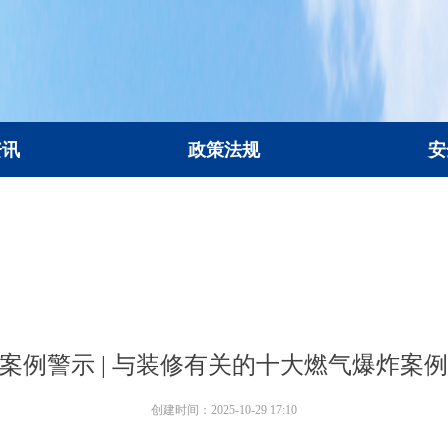
资讯
政策法规
安
资讯
政策法规
安
案例警示 | 与装修有关的十大燃气爆炸案例
创建时间：
2025-10-29
17:10