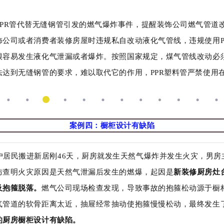
PPR管代替无缝钢管引发的燃气爆炸事件，提醒装饰公司燃气管道
饰公司或者消费者装修房屋时违规私自改动液化气管线，违规使用P
很容易发生液化气泄漏或者爆炸。按照国家规定，煤气管线改动必
法达到无缝钢管的要求，难以取代它的作用，PPR塑料管严禁使用
案例四：橱柜设计有缺陷
户居民搬进新居刚46天，厨房就发生天然气爆炸并发生火灾，男房
防查明火灾原因是天然气泄漏后发生的燃爆，起因是
新装修厨房灶
及抱箍脱落。
燃气公司现场检查发现，导致事故的抱箍松动源于橱
气管道的软骨距离太近，抽屉经常抽动使抱箍慢慢松动，最终发生
的厨房橱柜设计有缺陷。