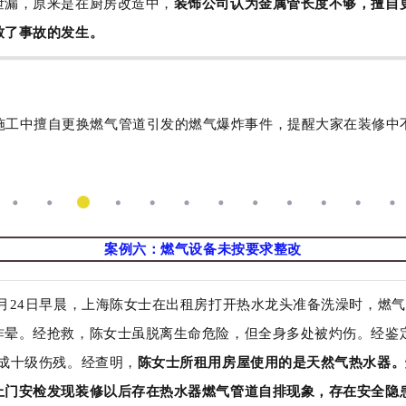
泄漏，原来是在厨房改造中，
装饰公司认为金属管长度不够，擅自
致了事故的发生。
施工中擅自更换燃气管道引发的燃气爆炸事件，提醒大家在装修中
案例六：燃气设备未按要求整改
11月24日早晨，上海陈女士在出租房打开热水龙头准备洗澡时，燃
炸晕。经抢救，陈女士虽脱离生命危险，但全身多处被灼伤。经鉴
构成十级伤残。经查明，
陈女士所租用房屋使用的是天然气热水器。
上门安检发现装修以后存在热水器燃气管道自排现象，存在安全隐