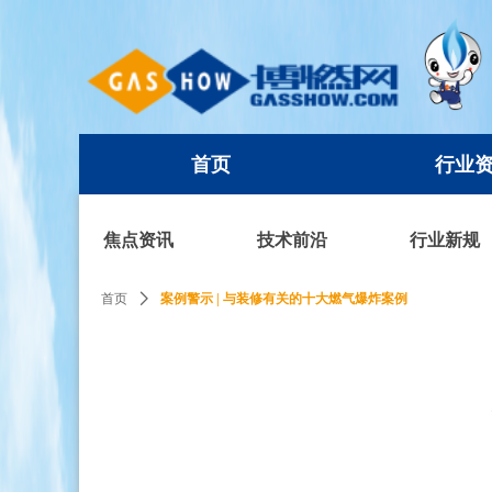
首页
行业
首页
行业
焦点资讯
技术前沿
行业新规
首页
ꄲ
案例警示 | 与装修有关的十大燃气爆炸案例