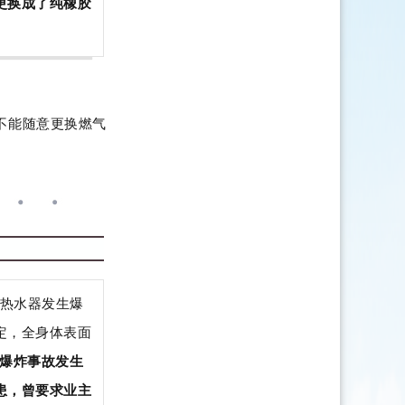
更换成了纯橡胶
不能随意更换燃气
气热水器发生爆
定，全身体表面
爆炸事故发生
患，曾要求业主