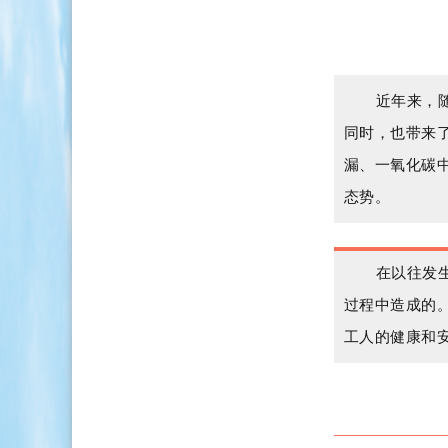
近年来，
同时，也带来
漏、一氧化碳
态势。
在以往发
过程中造成的
工人的健康和