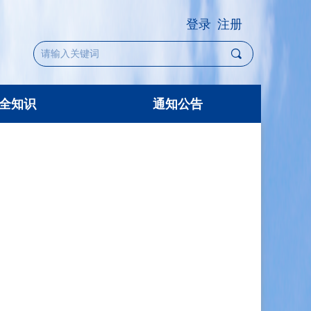
登录
注册
끠
全知识
通知公告
全知识
通知公告