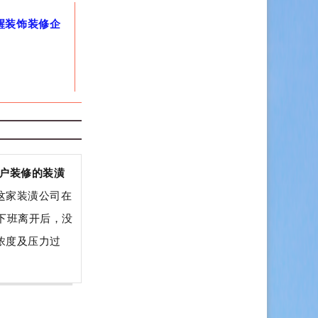
醒装饰装修企
户装修的装潢
这家装潢公司在
下班离开后，没
浓度及压力过