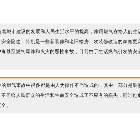
随着城市建设的发展和人民生活水平的提高，家用燃气在给人们生
了安全隐患，特别是一些新装修和老旧楼房二次装修改造的家庭更
中毒甚至燃气爆炸和火灾的恶性事故，目前由于生活燃气引发的安
生的燃气事故中很多都是由人为操作不当造成的，其中一部分是装
。不但给人民群众的生活和生命安全造成了不应有的损失，同时也
安全。