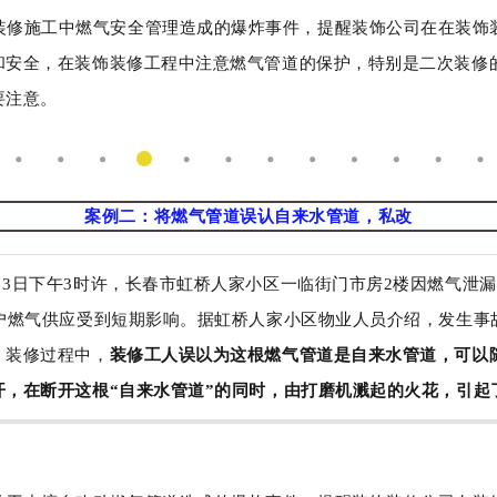
装修施工中燃气安全管理造成的爆炸事件，提醒装饰公司在在装饰
和安全，在装饰装修工程中注意燃气管道的保护，特别是二次装修
要注意。
案例二：将燃气管道误认自来水管道，私改
8月3日下午3时许，长春市虹桥人家小区一临街门市房2楼因燃气泄
0户燃气供应受到短期影响。据虹桥人家小区物业人员介绍，发生事
。装修过程中，
装修工人误以为这根燃气管道是自来水管道，可以
开，在断开这根“自来水管道”的同时，由打磨机溅起的火花，引起