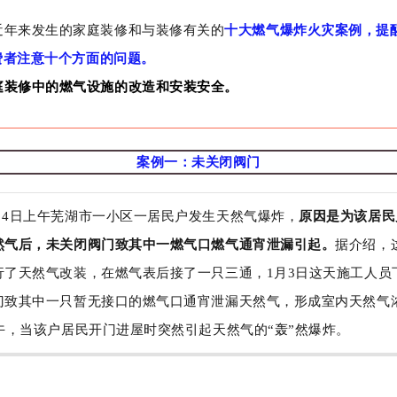
近年来发生的家庭装修和与装修有关的
十大燃气爆炸火灾案例
，提
费者注意十个方面的问题。
庭装修中的燃气设施的改造和安装安全。
案例一：未关闭阀门
1月4日上午芜湖市一小区一居民户发生天然气爆炸，
原因是为该居民
然气后，未关闭阀门致其中一燃气口燃气通宵泄漏引起。
据介绍，
行了天然气改装，在燃气表后接了一只三通，1月3日这天施工人员
门致其中一只暂无接口的燃气口通宵泄漏天然气，形成室内天然气
午，当该户居民开门进屋时突然引起天然气的“轰”然爆炸。