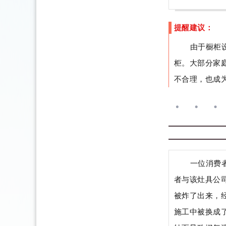
提醒建议：
由于橱柜
柜。大部分家
不合理，也成
一位消费
者与该灶具公
被炸了出来，
施工中被换成