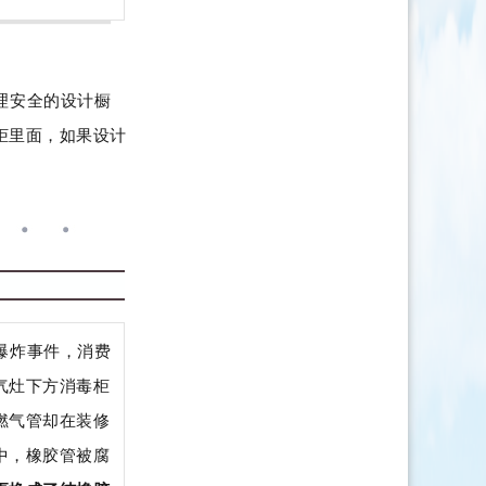
理安全的设计橱
柜里面，如果设计
爆炸事件，消费
气灶下方消毒柜
燃气管却在装修
中，橡胶管被腐