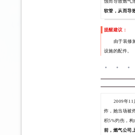
蚀而导致燃气
软管，从而导
提醒建议：
由于装修
设施的配件。
2009年
炸，她当场被
积5%灼伤，
前，燃气公司